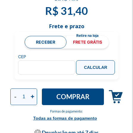
R$ 31,40
Frete e prazo
RECEBER
FRETE GRÁTIS
CEP
CALCULAR
COMPRAR
-
+
Formas de pagamento:
Todas as formas de pagamento
Devolução em até 7 dias