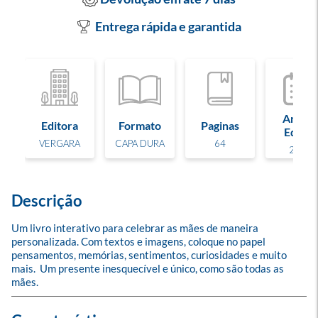
Entrega rápida e garantida
Ano de
Editora
Formato
Paginas
Edição
VERGARA
CAPA DURA
64
2021
Descrição
Um livro interativo para celebrar as mães de maneira 
personalizada. Com textos e imagens, coloque no papel 
pensamentos, memórias, sentimentos, curiosidades e muito 
mais.  Um presente inesquecível e único, como são todas as 
mães.