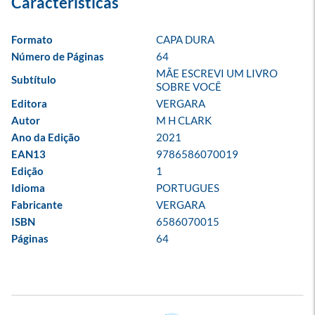
Formato
CAPA DURA
Número de Páginas
64
MÃE ESCREVI UM LIVRO 
Subtítulo
SOBRE VOCÊ
Editora
VERGARA
Autor
M H CLARK
Ano da Edição
2021
EAN13
9786586070019
Edição
1
Idioma
PORTUGUES
Fabricante
VERGARA
ISBN
6586070015
Páginas
64