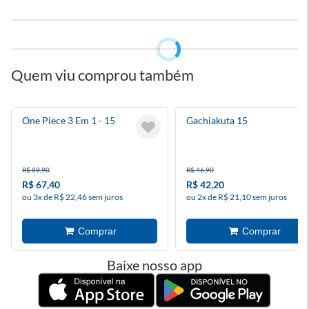
Quem viu comprou também
One Piece 3 Em 1 - 15
Gachiakuta 15
R$ 89,90
R$ 46,90
R$ 67,40
R$ 42,20
ou 3x de R$ 22,46 sem juros
ou 2x de R$ 21,10 sem juros
Baixe nosso app