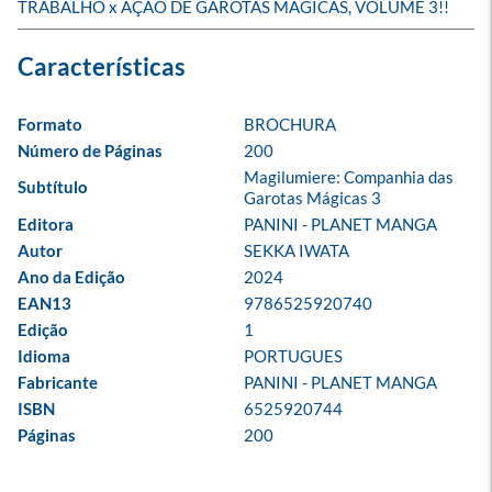
TRABALHO x AÇÃO DE GAROTAS MÁGICAS, VOLUME 3!!
Formato
BROCHURA
Número de Páginas
200
Magilumiere: Companhia das 
Subtítulo
Garotas Mágicas 3
Editora
PANINI - PLANET MANGA
Autor
SEKKA IWATA
Ano da Edição
2024
EAN13
9786525920740
Edição
1
Idioma
PORTUGUES
Fabricante
PANINI - PLANET MANGA
ISBN
6525920744
Páginas
200