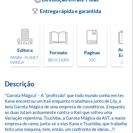
Entrega rápida e garantida
Ano de
Editora
Formato
Paginas
Edição
PANINI - PLANET
BROCHURA
200
MANGA
2024
Descrição
"Garota Mágica" - A "profissão" que todo mundo sonha em ter. 
Kana encontrou um Kaii enquanto trabalhava junto de Lily, a 
bela Garota Mágica de uma empresa de cosméticos. Enquanto 
as duas lutam arduamente contra o Kaii que sofreu uma 
Variação repentina, Tsuchiba, a Garota Mágica da AST, a maior 
empresa do ramo, junta-se a elas.Kana e Tsuchiba, que trabalha 
feito uma máquina, tem, então, um confronto de ideias...?! 