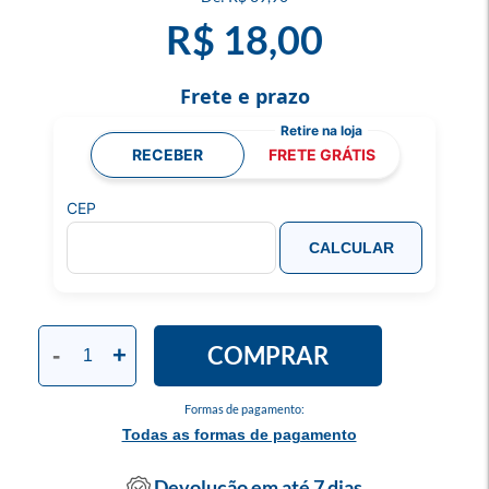
R$ 18,00
Frete e prazo
RECEBER
FRETE GRÁTIS
CEP
CALCULAR
COMPRAR
-
+
Formas de pagamento:
Todas as formas de pagamento
Devolução em até 7 dias