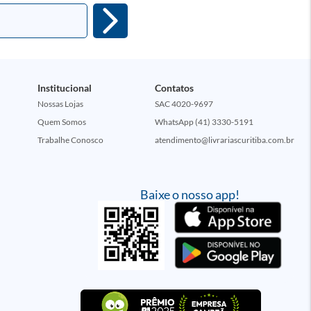
Institucional
Contatos
Nossas Lojas
SAC 4020-9697
Quem Somos
WhatsApp (41) 3330-5191
Trabalhe Conosco
atendimento@livrariascuritiba.com.br
Baixe o nosso app!