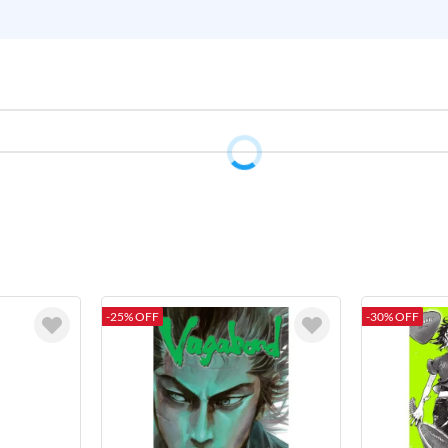
-25% OFF
-30% OFF