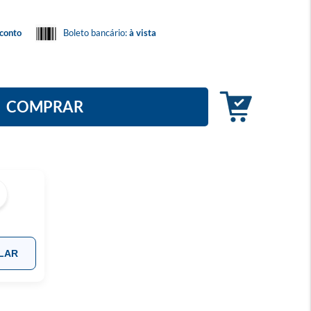
conto
Boleto bancário:
à vista
COMPRAR
LAR