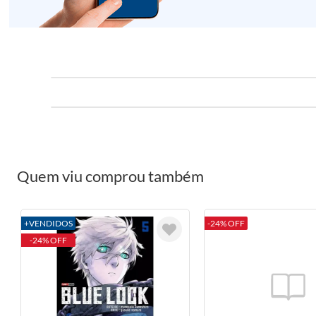
Quem viu comprou também
+VENDIDOS
-24% OFF
-24% OFF