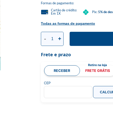
Formas de pagamento:
Cartão de crédito:
Pix:
5% de des
Em 1X
Todas as formas de pagamento
-
+
Frete e prazo
RECEBER
FRETE GRÁTIS
CEP
CALCU