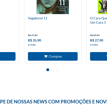
Vagabond 11
O Cara Que
Um Cara 3
R$ 47,90
R$ 39,90
R$ 35,90
R$ 27,90
à vista
à vista
IPE DE NOSSAS NEWS COM PROMOÇÕES E NOV