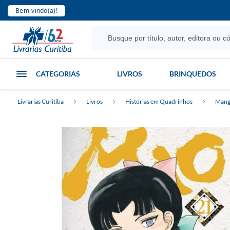
Bem-vindo(a)!
CATEGORIAS
LIVROS
BRINQUEDOS
Livrarias Curitiba
Livros
Histórias em Quadrinhos
Mang