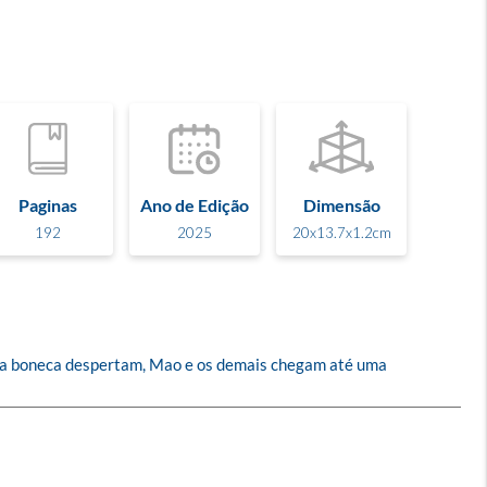
Paginas
Ano de Edição
Dimensão
192
2025
20x13.7x1.2cm
nda boneca despertam, Mao e os demais chegam até uma 