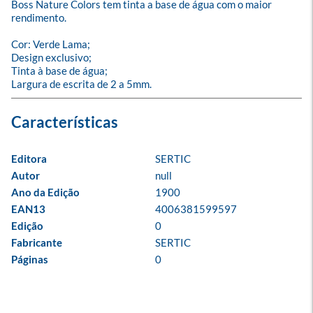
Boss Nature Colors tem tinta a base de água com o maior 
rendimento.

Cor: Verde Lama;

Design exclusivo;

Tinta à base de água;

Largura de escrita de 2 a 5mm.
Editora
SERTIC
Autor
null
Ano da Edição
1900
EAN13
4006381599597
Edição
0
Fabricante
SERTIC
Páginas
0