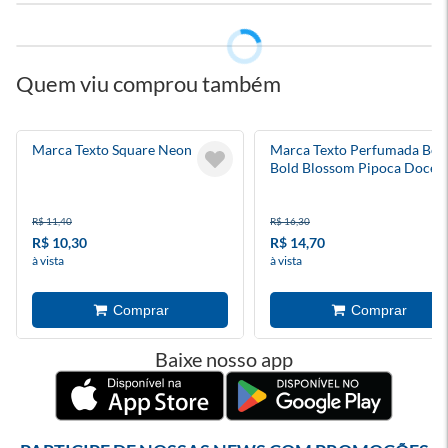
Quem viu comprou também
Marca Texto Square Neon
Marca Texto Perfumada Be
Bold Blossom Pipoca Doce
R$ 11,40
R$ 16,30
R$ 10,30
R$ 14,70
à vista
à vista
Baixe nosso app