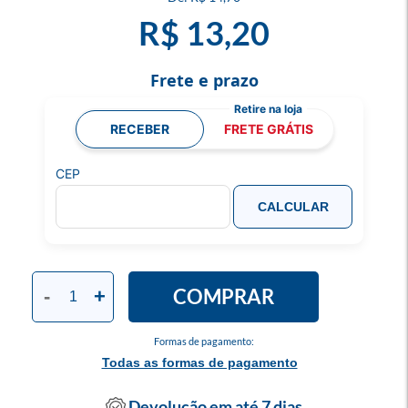
R$ 13,20
Frete e prazo
RECEBER
FRETE GRÁTIS
CEP
CALCULAR
COMPRAR
-
+
Formas de pagamento:
Todas as formas de pagamento
Devolução em até 7 dias