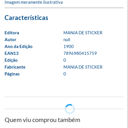
Imagem meramente ilustrativa
Editora
MANIA DE STICKER
Autor
null
Ano da Edição
1900
EAN13
7896980415759
Edição
0
Fabricante
MANIA DE STICKER
Páginas
0
Quem viu comprou também