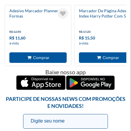
Adesivo Marcador Planner
Marcador De Página Adesiv
Formas
Index Harry Potter Com 5
Blocos
R$ 12,90
R$ 17,20
R$ 11,60
R$ 15,50
à vista
à vista
Baixe nosso app
PARTICIPE DE NOSSAS NEWS COM PROMOÇÕES
E NOVIDADES!