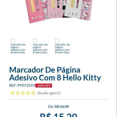
Marcador De Página
Adesivo Com 8 Hello Kitty
PP072559
-10% OFF
Avalie agora!
R$ 16,90
R$ 15,20