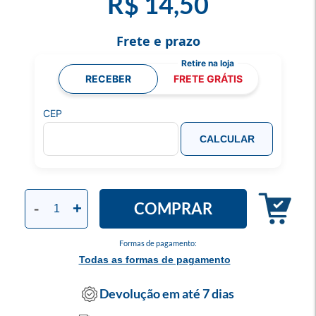
R$ 14,50
Frete e prazo
RECEBER
FRETE GRÁTIS
CEP
CALCULAR
COMPRAR
-
+
Formas de pagamento:
Todas as formas de pagamento
Devolução em até 7 dias