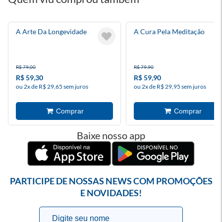
A Arte Da Longevidade
A Cura Pela Meditação
R$ 79,00
R$ 79,90
R$ 59,30
R$ 59,90
ou 2x de R$ 29,65 sem juros
ou 2x de R$ 29,95 sem juros
Baixe nosso app
PARTICIPE DE NOSSAS NEWS COM PROMOÇÕES
E NOVIDADES!