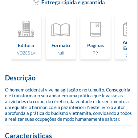
Entrega rápida e garantida
Ano de
Editora
Formato
Paginas
Edição
VOZES LV
null
79
2001
Descrição
O homem ocidental vive na agitação e no tumulto. Conseguiria 
ele transformar o seu andar em uma prática que levasse as 
atividades do corpo, do cérebro, da vontade e do sentimento a 
um equilíbrio harmônico e à paz interior? Neste livro o autor 
aprofunda a prática do budismo vietnamita, convidando a todos 
a realizar suas ocupações de modo humanamente salutar.