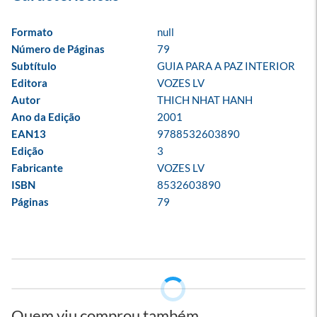
Formato
null
Número de Páginas
79
Subtítulo
GUIA PARA A PAZ INTERIOR
Editora
VOZES LV
Autor
THICH NHAT HANH
Ano da Edição
2001
EAN13
9788532603890
Edição
3
Fabricante
VOZES LV
ISBN
8532603890
Páginas
79
Quem viu comprou também