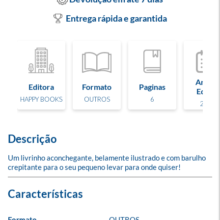
Entrega rápida e garantida
Ano de
Editora
Formato
Paginas
Edição
HAPPY BOOKS
OUTROS
6
2023
Descrição
Um livrinho aconchegante, belamente ilustrado e com barulho 
crepitante para o seu pequeno levar para onde quiser!
Formato
OUTROS