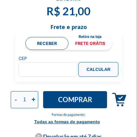
R$ 21,00
Frete e prazo
RECEBER
FRETE GRÁTIS
CEP
CALCULAR
COMPRAR
-
+
Formas de pagamento:
Todas as formas de pagamento
Devolução em até 7 dias