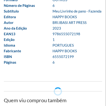
Número de Páginas
6
Subtítulo
Meu Livrinho de pano - Fazenda
Editora
HAPPY BOOKS
Autor
BRIJBASI ART PRESS
Ano da Edição
2023
EAN13
9786555072198
Edição
1
Idioma
PORTUGUES
Fabricante
HAPPY BOOKS
ISBN
6555072199
Páginas
6
Quem viu comprou também