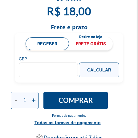
R$ 18,00
Frete e prazo
RECEBER
FRETE GRÁTIS
CEP
CALCULAR
COMPRAR
-
+
Formas de pagamento:
Todas as formas de pagamento
Devolução em até 7 dias