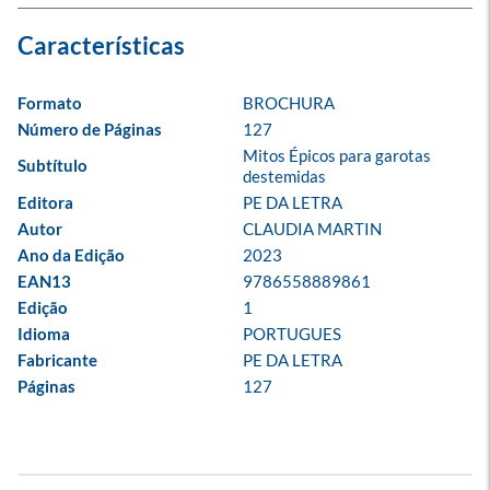
Formato
BROCHURA
Número de Páginas
127
Mitos Épicos para garotas 
Subtítulo
destemidas
Editora
PE DA LETRA
Autor
CLAUDIA MARTIN
Ano da Edição
2023
EAN13
9786558889861
Edição
1
Idioma
PORTUGUES
Fabricante
PE DA LETRA
Páginas
127