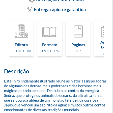
Entrega rápida e garantida
Ano de
Editora
Formato
Paginas
Edição
PE DA LETRA
BROCHURA
127
2023
Descrição
Este livro lindamente ilustrado reúne as histórias inspiradoras 
de algumas das deusas mais poderosas e das heroinas mais 
mágicas de todo o mundo. Descubra os contos da enérgica 
Sedna, que protege os animais do oceano; da altruísta Tanis, 
que salvou sua aldeia de um monstro terrível; da corajosa 
Japlo, que venceu um espírito da água; e muitos outros contos 
emocionantes de diversas tradições mundiais.