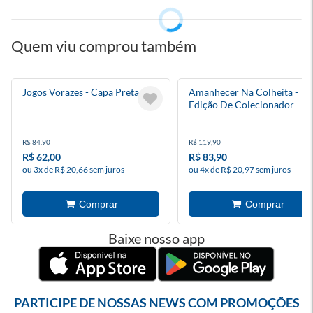
Quem viu comprou também
Jogos Vorazes - Capa Preta
Amanhecer Na Colheita -
Edição De Colecionador
R$ 84,90
R$ 119,90
R$ 62,00
R$ 83,90
ou 3x de R$ 20,66 sem juros
ou 4x de R$ 20,97 sem juros
Baixe nosso app
PARTICIPE DE NOSSAS NEWS COM PROMOÇÕES