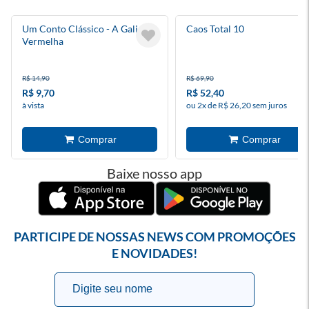
Um Conto Clássico - A Galinha
Caos Total 10
Vermelha
R$ 14,90
R$ 69,90
R$ 9,70
R$ 52,40
à vista
ou 2x de R$ 26,20 sem juros
Baixe nosso app
PARTICIPE DE NOSSAS NEWS COM PROMOÇÕES
E NOVIDADES!