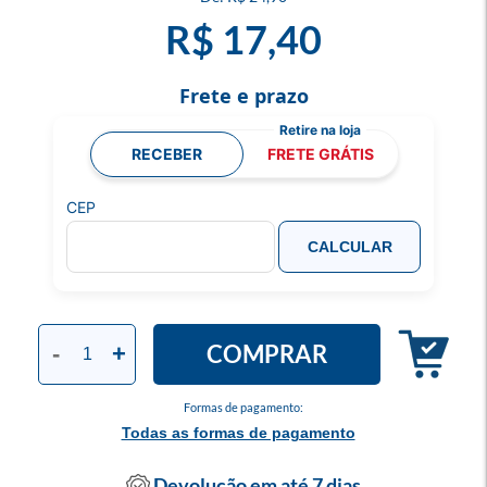
R$ 17,40
Frete e prazo
RECEBER
FRETE GRÁTIS
CEP
CALCULAR
COMPRAR
-
+
Formas de pagamento:
Todas as formas de pagamento
Devolução em até 7 dias