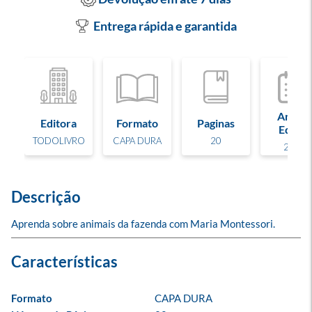
Entrega rápida e garantida
Ano de
Editora
Formato
Paginas
Edição
TODOLIVRO
CAPA DURA
20
2022
Descrição
Aprenda sobre animais da fazenda com Maria Montessori.
Formato
CAPA DURA