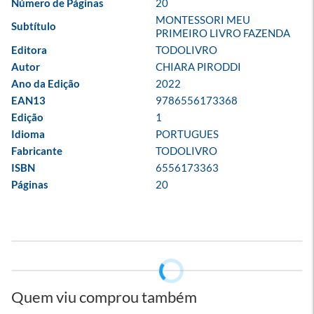
Número de Páginas
20
MONTESSORI MEU 
Subtítulo
PRIMEIRO LIVRO FAZENDA
Editora
TODOLIVRO
Autor
CHIARA PIRODDI
Ano da Edição
2022
EAN13
9786556173368
Edição
1
Idioma
PORTUGUES
Fabricante
TODOLIVRO
ISBN
6556173363
Páginas
20
Quem viu comprou também