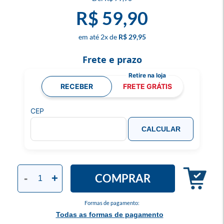
R$ 59,90
2
x
R$ 29,95
Frete e prazo
RECEBER
FRETE GRÁTIS
CEP
CALCULAR
COMPRAR
-
+
Formas de pagamento:
Todas as formas de pagamento