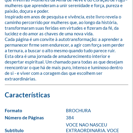
mulheres que aprenderam a unir serenidade e força, pureza e 
paixão, doçura e poder.

Inspirado em anos de pesquisa e vivência, este livro revela o 
caminho percorrido por mulheres que, ao longo da história, 
transformaram suas feridas em virtudes e fizeram da fé, da 
lucidez e do amor as chaves de uma nova vida.

Cada página é um convite à autotransformação: a aprender a 
permanecer firme sem endurecer, a agir com força sem perder 
a ternura, a buscar o alto mesmo quando tudo parece ruir.

Esta obra é uma jornada de amadurecimento interior e 
despertar espiritual. Um chamado para todas as que desejam 
reencontrar o que há de mais puro, intenso e luminoso dentro 
de si - e viver com a coragem das que escolhem ser 
extraordinárias.
Formato
BROCHURA
Número de Páginas
384
VOCE NAO NASCEU 
Subtítulo
EXTRAORDINARIA. VOCE 