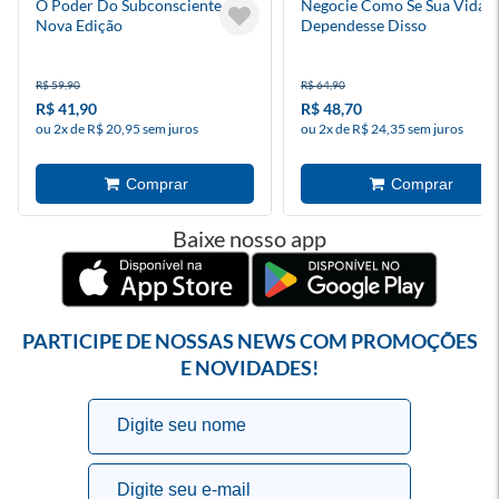
O Poder Do Subconsciente -
Negocie Como Se Sua Vida
Nova Edição
Dependesse Disso
R$ 59,90
R$ 64,90
R$ 41,90
R$ 48,70
ou 2x de R$ 20,95 sem juros
ou 2x de R$ 24,35 sem juros
Baixe nosso app
PARTICIPE DE NOSSAS NEWS COM PROMOÇÕES
E NOVIDADES!