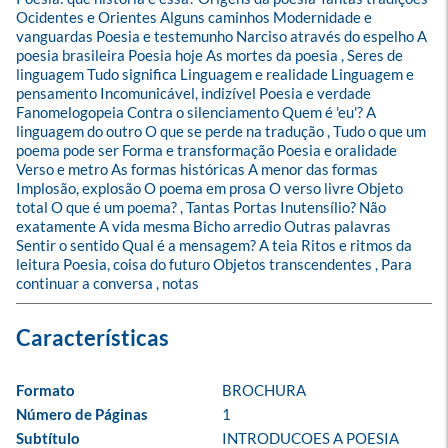
Ocidentes e Orientes Alguns caminhos Modernidade e 
vanguardas Poesia e testemunho Narciso através do espelho A 
poesia brasileira Poesia hoje As mortes da poesia , Seres de 
linguagem Tudo significa Linguagem e realidade Linguagem e 
pensamento Incomunicável, indizível Poesia e verdade 
Fanomelogopeia Contra o silenciamento Quem é 'eu'? A 
linguagem do outro O que se perde na tradução , Tudo o que um 
poema pode ser Forma e transformação Poesia e oralidade 
Verso e metro As formas históricas A menor das formas 
Implosão, explosão O poema em prosa O verso livre Objeto 
total O que é um poema? , Tantas Portas Inutensílio? Não 
exatamente A vida mesma Bicho arredio Outras palavras 
Sentir o sentido Qual é a mensagem? A teia Ritos e ritmos da 
leitura Poesia, coisa do futuro Objetos transcendentes , Para 
continuar a conversa , notas
Formato
BROCHURA
Número de Páginas
1
Subtítulo
INTRODUCOES A POESIA