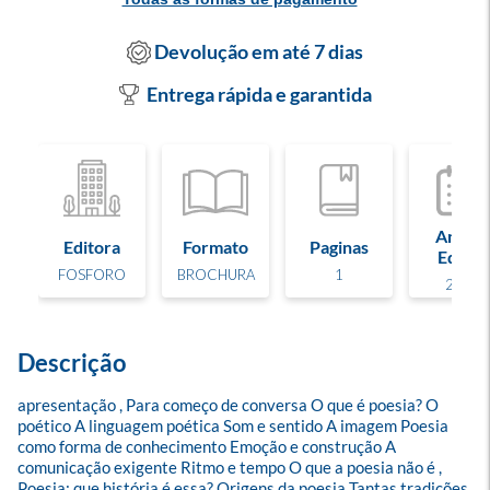
Devolução em até 7 dias
Entrega rápida e garantida
Ano de
Editora
Formato
Paginas
Edição
FOSFORO
BROCHURA
1
2026
Descrição
apresentação , Para começo de conversa O que é poesia? O 
poético A linguagem poética Som e sentido A imagem Poesia 
como forma de conhecimento Emoção e construção A 
comunicação exigente Ritmo e tempo O que a poesia não é , 
Poesia: que história é essa? Origens da poesia Tantas tradições 