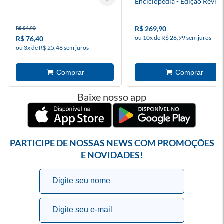
Enciclopédia - Edição Revist
Ampliada
R$ 269,90
R$ 84,90
ou 10x de R$ 26,99 sem juros
R$ 76,40
ou 3x de R$ 25,46 sem juros
Baixe nosso app
PARTICIPE DE NOSSAS NEWS COM PROMOÇÕES
E NOVIDADES!