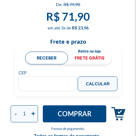
R$ 79,90
R$ 71,90
3
x
R$ 23,96
Frete e prazo
RECEBER
FRETE GRÁTIS
CEP
CALCULAR
COMPRAR
-
+
Formas de pagamento:
Todas as formas de pagamento