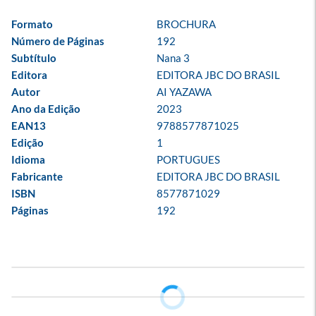
Formato
BROCHURA
Número de Páginas
192
Subtítulo
Nana 3
Editora
EDITORA JBC DO BRASIL
Autor
AI YAZAWA
Ano da Edição
2023
EAN13
9788577871025
Edição
1
Idioma
PORTUGUES
Fabricante
EDITORA JBC DO BRASIL
ISBN
8577871029
Páginas
192