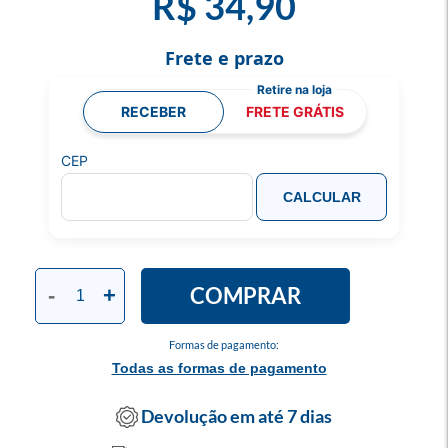
R$ 34,90
Frete e prazo
RECEBER
FRETE GRÁTIS
CEP
CALCULAR
COMPRAR
-
+
Formas de pagamento:
Todas as formas de pagamento
Devolução em até 7 dias