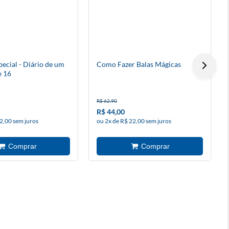
ecial - Diário de um
Como Fazer Balas Mágicas
e 16
R$ 62,90
R$ 44,00
2,00 sem juros
ou 2x de R$ 22,00 sem juros