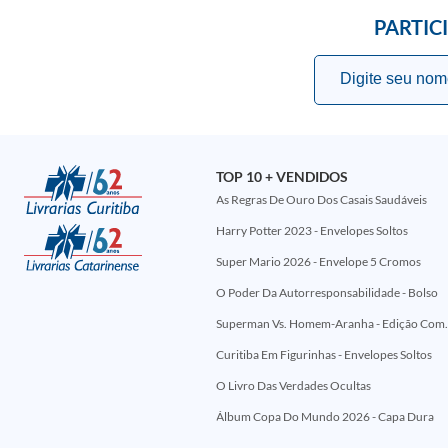
PARTIC
TOP 10 + VENDIDOS
As Regras De Ouro Dos Casais Saudáveis
Harry Potter 2023 - Envelopes Soltos
Super Mario 2026 - Envelope 5 Cromos
O Poder Da Autorresponsabilidade - Bolso
Superman Vs. Homem-Aranha - Edi
Curitiba Em Figurinhas - Envelopes Soltos
O Livro Das Verdades Ocultas
Álbum Copa Do Mundo 2026 - Capa Dura