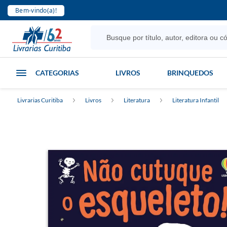
Bem-vindo(a)!
CATEGORIAS
LIVROS
BRINQUEDOS
Livrarias Curitiba
Livros
Literatura
Literatura Infantil