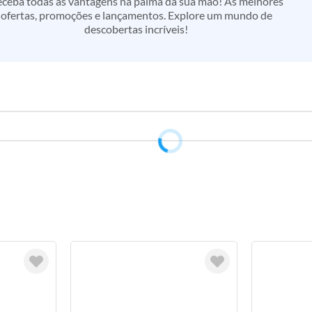
ceba todas as vantagens na palma da sua mão! As melhores
ofertas, promoções e lançamentos. Explore um mundo de
descobertas incríveis!