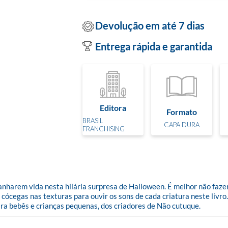
Devolução em até 7 dias
Entrega rápida e garantida
Editora
Formato
BRASIL
CAPA DURA
FRANCHISING
nharem vida nesta hilária surpresa de Halloween. É melhor não fazer 
cócegas nas texturas para ouvir os sons de cada criatura neste livro
a bebês e crianças pequenas, dos criadores de Não cutuque.