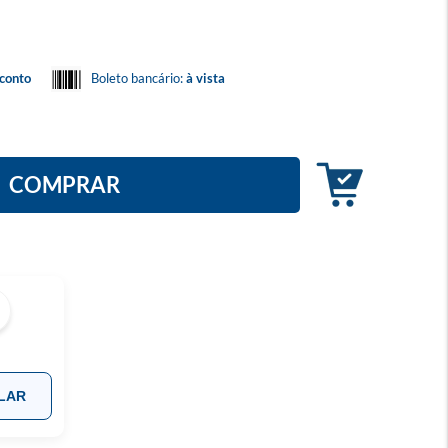
conto
Boleto bancário:
à vista
COMPRAR
LAR