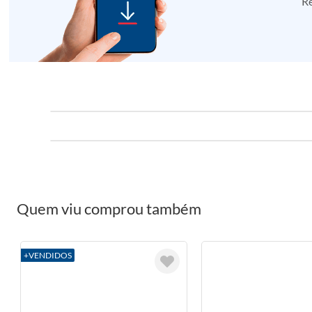
Re
Quem viu comprou também
+VENDIDOS