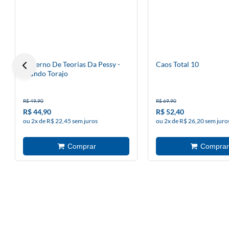
Caderno De Teorias Da Pessy -
Caos Total 10
Mundo Torajo
R$ 49,90
R$ 69,90
R$ 44,90
R$ 52,40
ou 2x de R$ 22,45 sem juros
ou 2x de R$ 26,20 sem juro