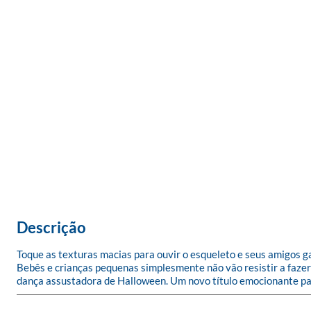
Descrição
Toque as texturas macias para ouvir o esqueleto e seus amigos ga
Bebês e crianças pequenas simplesmente não vão resistir a fazer 
dança assustadora de Halloween. Um novo título emocionante par