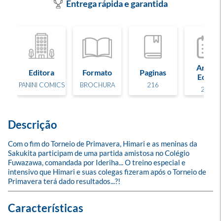
Entrega rápida e garantida
Ano de
Editora
Formato
Paginas
Edição
PANINI COMICS
BROCHURA
216
2023
Descrição
Com o fim do Torneio de Primavera, Himari e as meninas da 
Sakukita participam de uma partida amistosa no Colégio 
Fuwazawa, comandada por Ideriha... O treino especial e 
intensivo que Himari e suas colegas fizeram após o Torneio de 
Primavera terá dado resultados...?!