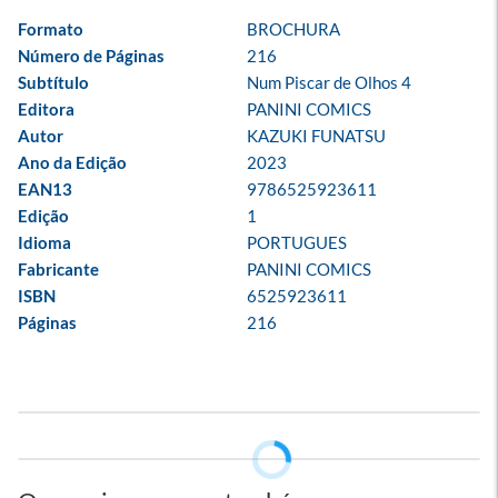
Formato
BROCHURA
Número de Páginas
216
Subtítulo
Num Piscar de Olhos 4
Editora
PANINI COMICS
Autor
KAZUKI FUNATSU
Ano da Edição
2023
EAN13
9786525923611
Edição
1
Idioma
PORTUGUES
Fabricante
PANINI COMICS
ISBN
6525923611
Páginas
216