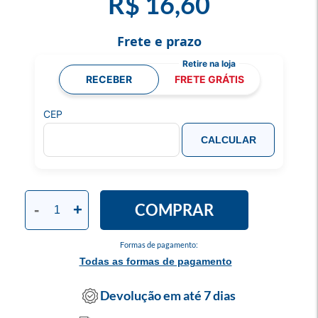
R$ 16,60
Frete e prazo
RECEBER
FRETE GRÁTIS
CEP
CALCULAR
COMPRAR
-
+
Formas de pagamento:
Todas as formas de pagamento
Devolução em até 7 dias