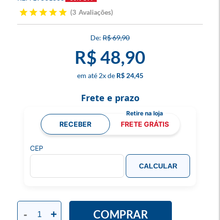
3
Avaliações
R$ 69,90
R$ 48,90
2
x
R$ 24,45
Frete e prazo
RECEBER
FRETE GRÁTIS
CEP
CALCULAR
COMPRAR
-
+