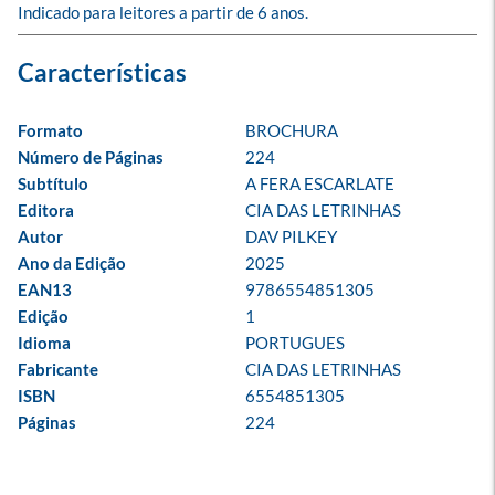
Indicado para leitores a partir de 6 anos.
Formato
BROCHURA
Número de Páginas
224
Subtítulo
A FERA ESCARLATE
Editora
CIA DAS LETRINHAS
Autor
DAV PILKEY
Ano da Edição
2025
EAN13
9786554851305
Edição
1
Idioma
PORTUGUES
Fabricante
CIA DAS LETRINHAS
ISBN
6554851305
Páginas
224