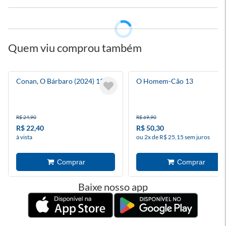
Quem viu comprou também
Conan, O Bárbaro (2024) 12
O Homem-Cão 13
R$ 24,90
R$ 69,90
R$ 22,40
R$ 50,30
à vista
ou 2x de R$ 25,15 sem juros
Baixe nosso app