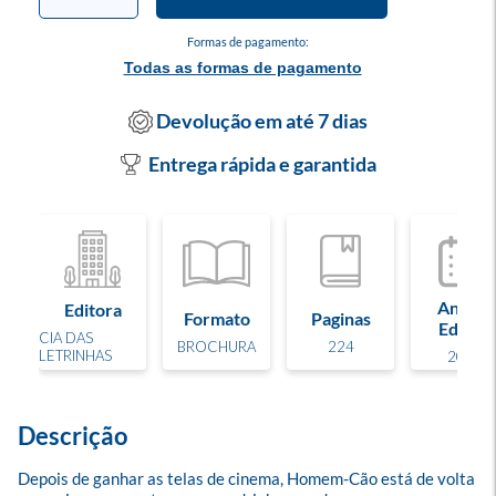
Formas de pagamento:
Todas as formas de pagamento
Devolução em até 7 dias
Entrega rápida e garantida
Ano de
Editora
Formato
Paginas
Edição
CIA DAS
BROCHURA
224
LETRINHAS
2025
Descrição
Depois de ganhar as telas de cinema, Homem-Cão está de volta 