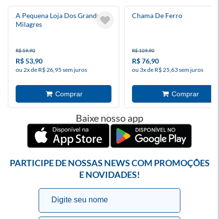
A Pequena Loja Dos Grandes
Chama De Ferro
Milagres
R$ 59,90
R$ 109,90
R$ 53,90
R$ 76,90
ou 2x de R$ 26,95 sem juros
ou 3x de R$ 25,63 sem juros
Baixe nosso app
PARTICIPE DE NOSSAS NEWS COM PROMOÇÕES
E NOVIDADES!