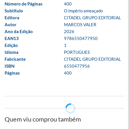
Número de Páginas
400
Subtítulo
O império ameaçado
Editora
CITADEL GRUPO EDITORIAL
Autor
MARCOS VALER
Ano da Edição
2026
EAN13
9786550477950
Edição
1
Idioma
PORTUGUES
Fabricante
CITADEL GRUPO EDITORIAL
ISBN
6550477956
Páginas
400
Quem viu comprou também