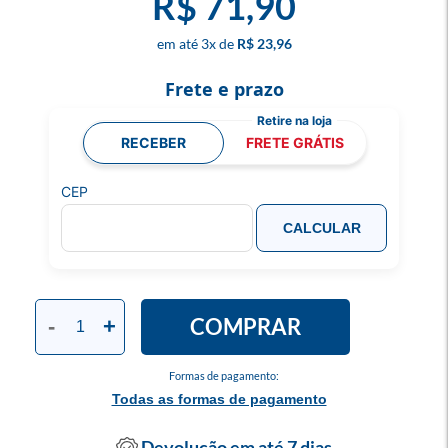
R$ 71,90
3
x
R$ 23,96
Frete e prazo
RECEBER
FRETE GRÁTIS
CEP
CALCULAR
COMPRAR
-
+
Formas de pagamento:
Todas as formas de pagamento
Devolução em até 7 dias