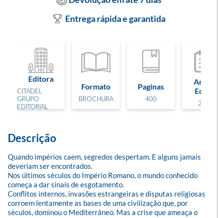
Entrega rápida e garantida
Editora
Ano de
Formato
Paginas
Edição
CITADEL
GRUPO
BROCHURA
400
2026
EDITORIAL
Descrição
Quando impérios caem, segredos despertam. E alguns jamais 
deveriam ser encontrados.

Nos últimos séculos do Império Romano, o mundo conhecido 
começa a dar sinais de esgotamento.

Conflitos internos, invasões estrangeiras e disputas religiosas 
corroem lentamente as bases de uma civilização que, por 
séculos, dominou o Mediterrâneo. Mas a crise que ameaça o 