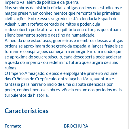
império vai além da política e da guerra.

Nas sombras da história oficial, antigas ordens de estudiosos e 
magos preservam conhecimentos que remontam às primeiras 
civilizações. Entre esses segredos está a lendária Espada de 
Adashir, um artefato cercado de mitos e poder, cuja 
redescoberta pode alterar o equilíbrio entre forças que atuam 
silenciosamente sobre o destino da humanidade.

À medida que estudiosos, guerreiros e membros dessas antigas 
ordens se aproximam do segredo da espada, alianças frágeis se 
formam e conspirações começam a emergir. Em um mundo que 
se aproxima do seu crepúsculo, cada descoberta pode acelerar 
a queda do império - ou redefinir o futuro que surgirá de suas 
ruínas.

O Império Ameaçado, o épico e empolgante primeiro volume 
das Crônicas do Crepúsculo, entrelaça história, aventura e 
fantasia para narrar o início de uma disputa silenciosa por 
poder, conhecimento e sobrevivência em um dos períodos mais 
turbulentos da história.
Formato
BROCHURA