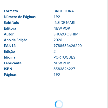
Formato
BROCHURA
Número de Páginas
192
Subtítulo
INSIDE MARI
Editora
NEW POP
Autor
SHUZO OSHIMI
Ano da Edição
2026
EAN13
9788583626220
Edição
2
Idioma
PORTUGUES
Fabricante
NEW POP
ISBN
8583626227
Páginas
192