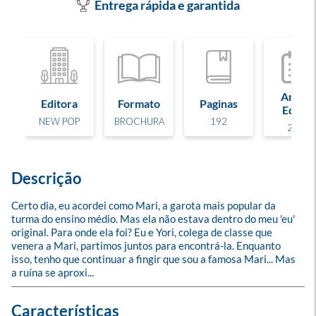
Entrega rápida e garantida
Ano de
Editora
Formato
Paginas
Edição
NEW POP
BROCHURA
192
2026
Descrição
Certo dia, eu acordei como Mari, a garota mais popular da 
turma do ensino médio. Mas ela não estava dentro do meu 'eu' 
original. Para onde ela foi? Eu e Yori, colega de classe que 
venera a Mari, partimos juntos para encontrá-la. Enquanto 
isso, tenho que continuar a fingir que sou a famosa Mari... Mas 
a ruína se aproxi...