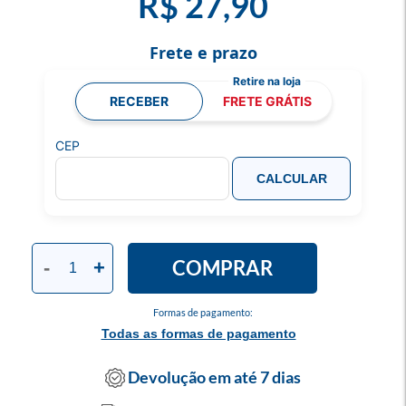
R$ 27,90
Frete e prazo
RECEBER
FRETE GRÁTIS
CEP
CALCULAR
COMPRAR
-
+
Formas de pagamento:
Todas as formas de pagamento
Devolução em até 7 dias