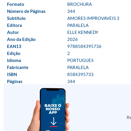
Formato
BROCHURA
Número de Páginas
344
Subtítulo
AMORES IMPROVAVEIS 3
Editora
PARALELA
Autor
ELLE KENNEDY
Ano da Edição
2026
EAN13
9788584395736
Edição
2
Idioma
PORTUGUES
Fabricante
PARALELA
ISBN
8584395733
Páginas
344
Re