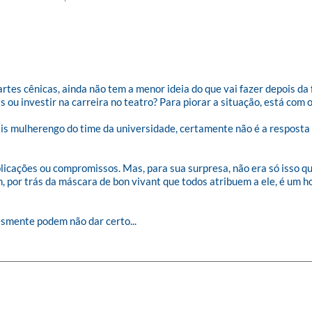
rtes cênicas, ainda não tem a menor ideia do que vai fazer depois da 
 ou investir na carreira no teatro? Para piorar a situação, está com
is mulherengo do time da universidade, certamente não é a resposta 
plicações ou compromissos. Mas, para sua surpresa, não era só isso q
, por trás da máscara de bon vivant que todos atribuem a ele, é um h
esmente podem não dar certo...
