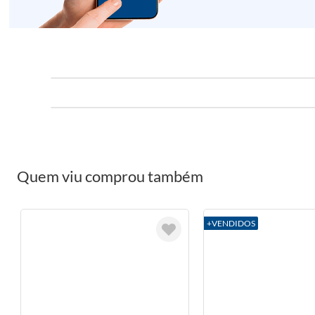
Quem viu comprou também
+VENDIDOS