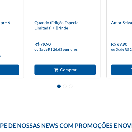
pre 6 -
Quando (Edição Especial
Amor Selva
Limitada) + Brinde
R$ 79,90
R$ 69,90
ou 3x de R$ 26,63 sem juros
ou 3x de R$ 2
s
IPE DE NOSSAS NEWS COM PROMOÇÕES E NOV