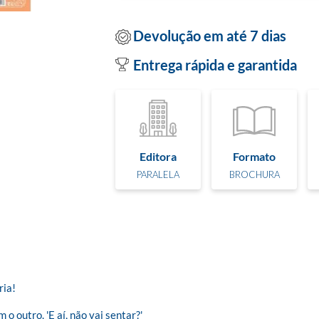
Devolução em até 7 dias
Entrega rápida e garantida
Editora
Formato
PARALELA
BROCHURA
ia!

 outro. 'E aí, não vai sentar?'
