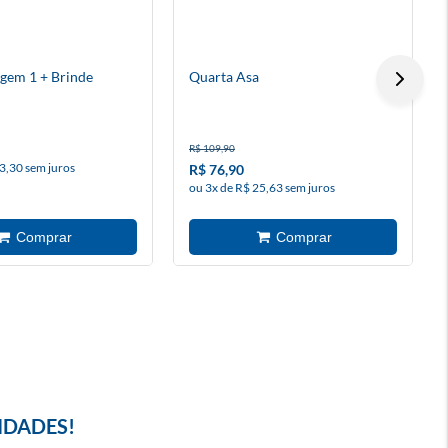
gem 1 + Brinde
Quarta Asa
R$ 109,90
3,30 sem juros
R$ 76,90
ou 3x de R$ 25,63 sem juros
IDADES!