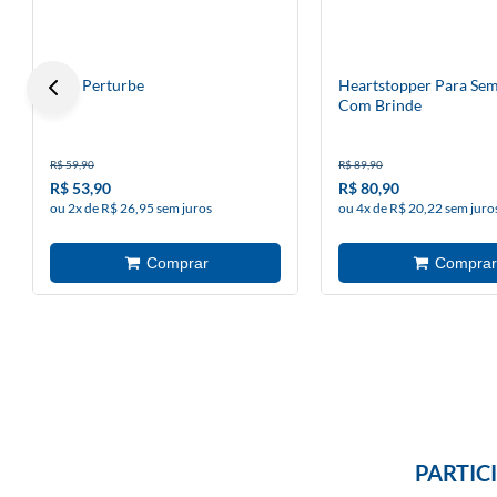
Não Perturbe
Heartstopper Para Sem
Com Brinde
R$ 59,90
R$ 89,90
R$ 53,90
R$ 80,90
ou 2x de R$ 26,95 sem juros
ou 4x de R$ 20,22 sem juro
PARTIC