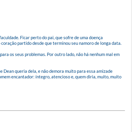
faculdade. Ficar perto do pai, que sofre de uma doença 
 o coração partido desde que terminou seu namoro de longa data.

para os seus problemas. Por outro lado, não há nenhum mal em 
ue Dean queria dela, e não demora muito para essa amizade 
omem encantador: íntegro, atencioso e, quem diria, muito, muito 