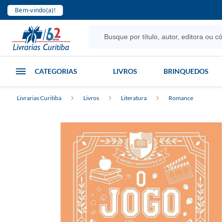
Bem-vindo(a)!
CATEGORIAS
LIVROS
BRINQUEDOS
Livrarias Curitiba
Livros
Literatura
Romance