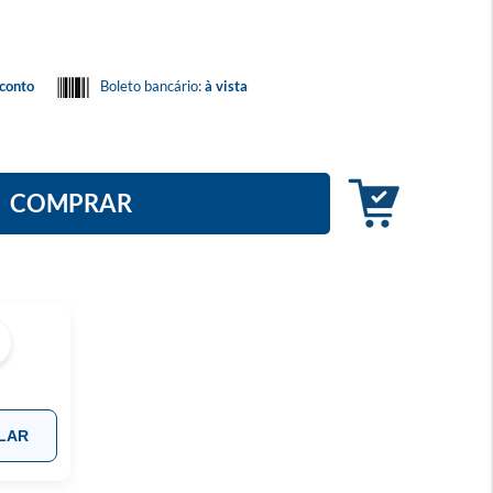
conto
Boleto bancário:
à vista
COMPRAR
LAR