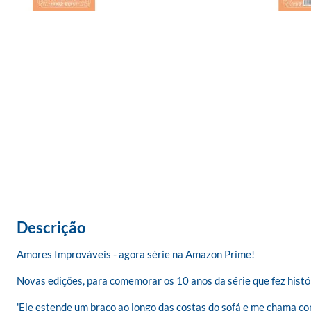
Descrição
Amores Improváveis - agora série na Amazon Prime!

Novas edições, para comemorar os 10 anos da série que fez histór
'Ele estende um braço ao longo das costas do sofá e me chama com o