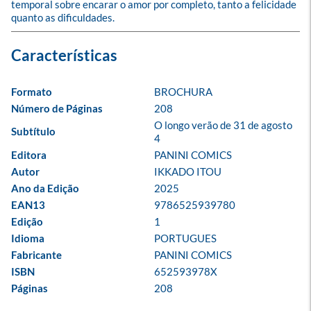
temporal sobre encarar o amor por completo, tanto a felicidade 
quanto as dificuldades.
Formato
BROCHURA
Número de Páginas
208
O longo verão de 31 de agosto 
Subtítulo
4
Editora
PANINI COMICS
Autor
IKKADO ITOU
Ano da Edição
2025
EAN13
9786525939780
Edição
1
Idioma
PORTUGUES
Fabricante
PANINI COMICS
ISBN
652593978X
Páginas
208