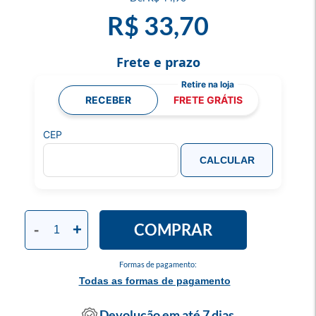
R$ 33,70
Frete e prazo
RECEBER
FRETE GRÁTIS
CEP
CALCULAR
COMPRAR
-
+
Formas de pagamento:
Todas as formas de pagamento
Devolução em até 7 dias