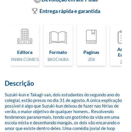
Entrega rápida e garantida
Ano de
Editora
Formato
Paginas
Edição
PANINI COMICS
BROCHURA
208
2025
Descrição
Suzuki-kun e Takagi-san, dois estudantes do segundo ano do 
colegial, estão presos no dia 31 de agosto. A única explicação 
possível é algo que Suzuki-kun deixou de fazer nas férias de 
verão, o maior objetivo de qualquer homem... Resolvendo 
fenômenos paranormais, tendo um gostinho da vida em uma 
escola mista e desenhando mangás, os dois vão encarando o 
amor que existe dentro deles. Uma comédia jovial de loop 