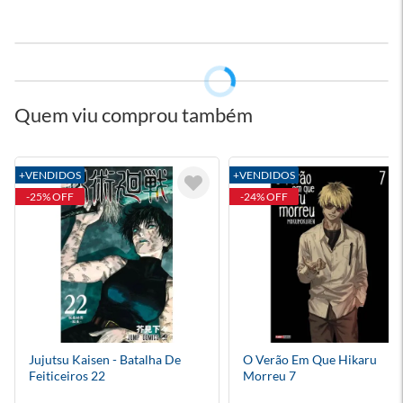
Quem viu comprou também
+VENDIDOS
+VENDIDOS
-25% OFF
-24% OFF
Jujutsu Kaisen - Batalha De
O Verão Em Que Hikaru
Feiticeiros 22
Morreu 7