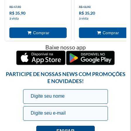
R$ 47,90
R$ 46,90
R$ 35,90
R$ 35,20
à vista
à vista
Baixe nosso app
PARTICIPE DE NOSSAS NEWS COM PROMOÇÕES
E NOVIDADES!