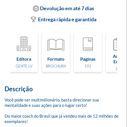
Devolução em até 7 dias
Entrega rápida e garantida
Ano de
Editora
Formato
Paginas
Edição
GENTE LV
BROCHURA
192
2023
Descrição
Você pode ser multimilionário, basta direcionar sua 
mentalidade e suas ações para o lugar certo!

Do maior coach do Brasil que já vendeu mais de 12 milhões de 
exemplares!
