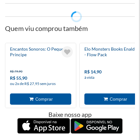
Quem viu comprou também
Encantos Sonoros: O Pequeno
Elo Monsters Books Enaldin
Príncipe
- Flow Pack
R$ 14,90
R$ 79,90
à vista
R$ 55,90
ou 2x de R$ 27,95 sem juros
Baixe nosso app