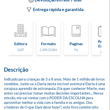
Entrega rápida e garantida
Ano de
Editora
Formato
Paginas
Edição
GMT
CAPA DURA
96
2024
Descrição
Indicado para crianças de 3 a 8 anos. Mais de 1 milhão de livros 
vendidos. Junte-se a Darla nesta incrível aventura!Darla é uma 
corajosa aprendiz de astronauta. Ela quer conhecer Marte, mas 
antes vai precisar tomar muitas decisões importantes... Nessa 
missão, ela vai contar com o PODER DA ESCOLHA para 
aproveitar melhor a vida com a família e os amigos. Dos 
criadores de O que Dani deve fazer?, este livro contém oito 