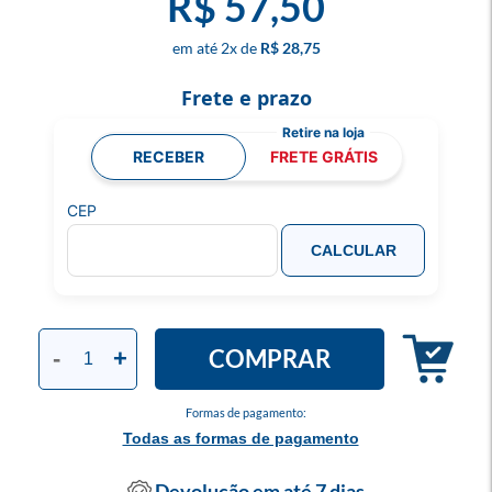
R$ 57,50
2
x
R$ 28,75
Frete e prazo
RECEBER
FRETE GRÁTIS
CEP
CALCULAR
COMPRAR
-
+
Formas de pagamento:
Todas as formas de pagamento
Devolução em até 7 dias