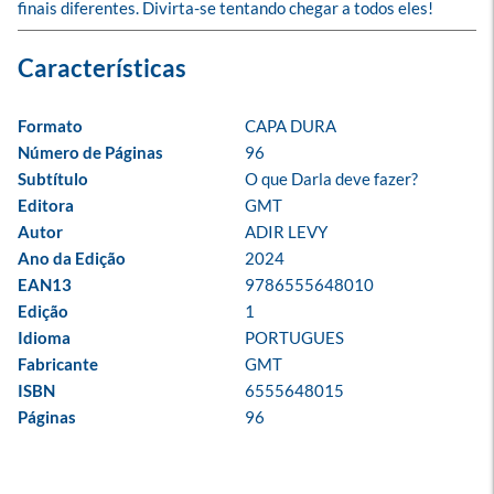
finais diferentes. Divirta-se tentando chegar a todos eles!
Formato
CAPA DURA
Número de Páginas
96
Subtítulo
O que Darla deve fazer?
Editora
GMT
Autor
ADIR LEVY
Ano da Edição
2024
EAN13
9786555648010
Edição
1
Idioma
PORTUGUES
Fabricante
GMT
ISBN
6555648015
Páginas
96