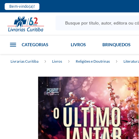
Bem-vindo(a)!
CATEGORIAS
LIVROS
BRINQUEDOS
Livrarias Curitiba
Livros
Religiões e Doutrinas
Literatur