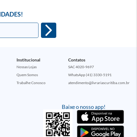
IDADES!
Institucional
Contatos
Nossas Lojas
SAC 4020-9697
Quem Somos
WhatsApp (41) 3330-5191
Trabalhe Conosco
atendimento@livrariascuritiba.com.br
Baixe o nosso app!