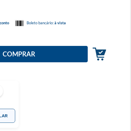
conto
Boleto bancário:
à vista
COMPRAR
LAR