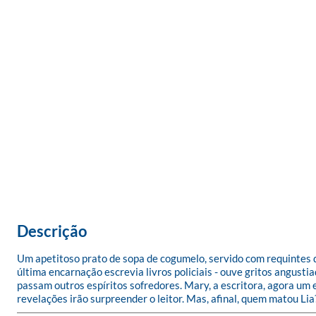
Descrição
Um apetitoso prato de sopa de cogumelo, servido com requintes de c
última encarnação escrevia livros policiais - ouve gritos angustia
passam outros espíritos sofredores. Mary, a escritora, agora um e
revelações irão surpreender o leitor. Mas, afinal, quem matou Lia?