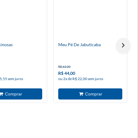
inosas
Meu Pé De Jabuticaba
R$ 62,00
R$ 44,00
5,55 sem juros
ou 2x de R$ 22,00 sem juros