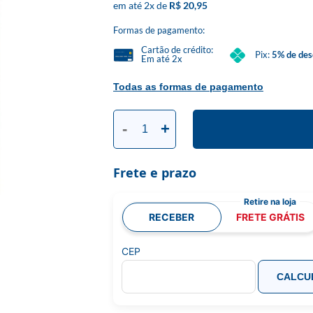
2
x
R$ 20,95
Formas de pagamento:
Cartão de crédito:
Pix:
5% de des
Em até 2x
Todas as formas de pagamento
-
+
Frete e prazo
RECEBER
FRETE GRÁTIS
CEP
CALCU