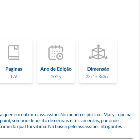
Paginas
Ano de Edição
Dimensão
176
2025
23x15.8x3cm
ela quer encontrar o assassino. No mundo espiritual, Mary - que na 
 paiol, sombrio depósito de cereais e ferramentas, por onde 
rime do qual foi vítima. Na busca pelo assassino, intrigantes 