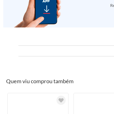
Re
Quem viu comprou também