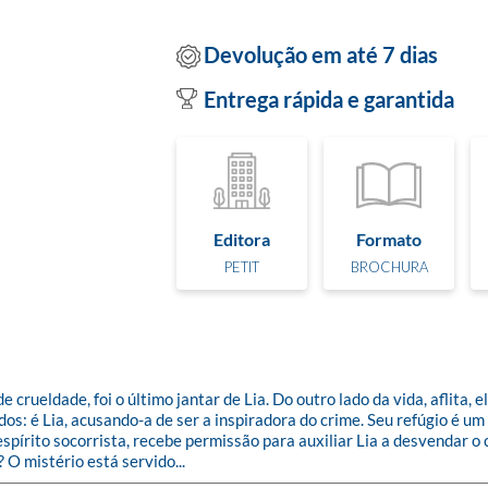
Devolução em até 7 dias
Entrega rápida e garantida
Editora
Formato
PETIT
BROCHURA
rueldade, foi o último jantar de Lia. Do outro lado da vida, aflita, 
dos: é Lia, acusando-a de ser a inspiradora do crime. Seu refúgio é um
spírito socorrista, recebe permissão para auxiliar Lia a desvendar o c
 O mistério está servido...