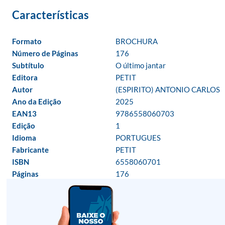
Formato
BROCHURA
Número de Páginas
176
Subtítulo
O último jantar
Editora
PETIT
Autor
(ESPIRITO) ANTONIO CARLOS
Ano da Edição
2025
EAN13
9786558060703
Edição
1
Idioma
PORTUGUES
Fabricante
PETIT
ISBN
6558060701
Páginas
176