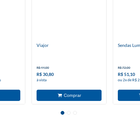
Viajor
Sendas Lum
R$ 44,00
R$ 72,00
R$ 30,80
R$ 51,10
s
à vista
ou 2x de R$ 2