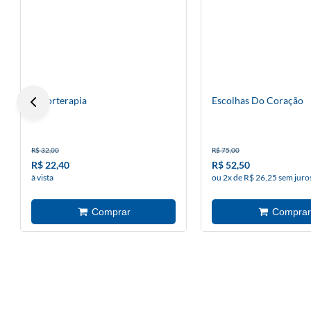
Amorterapia
Escolhas Do Coração
R$ 32,00
R$ 75,00
R$ 22,40
R$ 52,50
à vista
ou 2x de R$ 26,25 sem juro