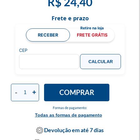
R$ 24,40
Frete e prazo
RECEBER
FRETE GRÁTIS
CEP
CALCULAR
COMPRAR
-
+
Formas de pagamento:
Todas as formas de pagamento
Devolução em até 7 dias