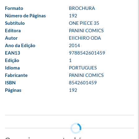
Formato
BROCHURA
Número de Páginas
192
Subtítulo
ONE PIECE 35
Editora
PANINI COMICS
Autor
EIICHIRO ODA
Ano da Edição
2014
EAN13
9788542601459
Edição
1
Idioma
PORTUGUES
Fabricante
PANINI COMICS
ISBN
8542601459
Páginas
192