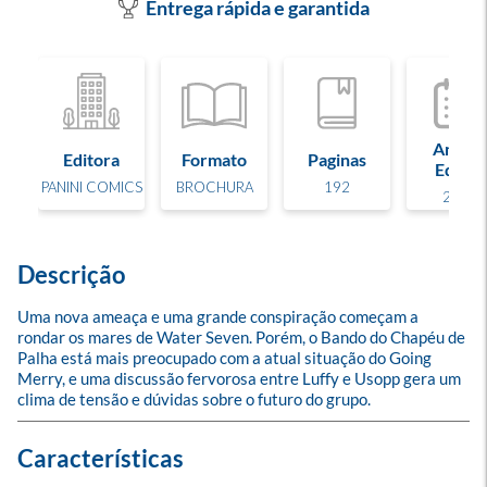
Entrega rápida e garantida
Ano de
Editora
Formato
Paginas
Edição
PANINI COMICS
BROCHURA
192
2014
Descrição
Uma nova ameaça e uma grande conspiração começam a 
rondar os mares de Water Seven. Porém, o Bando do Chapéu de 
Palha está mais preocupado com a atual situação do Going 
Merry, e uma discussão fervorosa entre Luffy e Usopp gera um 
clima de tensão e dúvidas sobre o futuro do grupo.