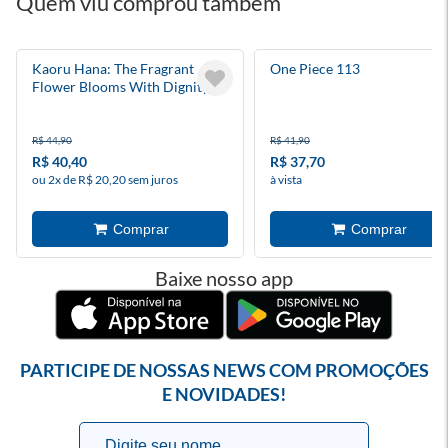
Quem viu comprou também
Kaoru Hana: The Fragrant
One Piece 113
Flower Blooms With Dignity 6
R$ 44,90
R$ 41,90
R$ 40,40
R$ 37,70
ou 2x de R$ 20,20 sem juros
à vista
Baixe nosso app
PARTICIPE DE NOSSAS NEWS COM PROMOÇÕES
E NOVIDADES!