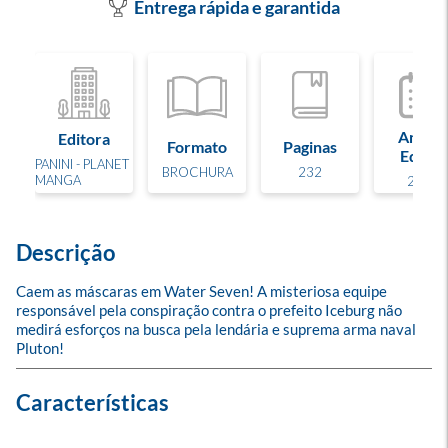
Entrega rápida e garantida
Ano de
Editora
Formato
Paginas
Edição
PANINI - PLANET
BROCHURA
232
MANGA
2012
Descrição
Caem as máscaras em Water Seven! A misteriosa equipe 
responsável pela conspiração contra o prefeito Iceburg não 
medirá esforços na busca pela lendária e suprema arma naval 
Pluton!