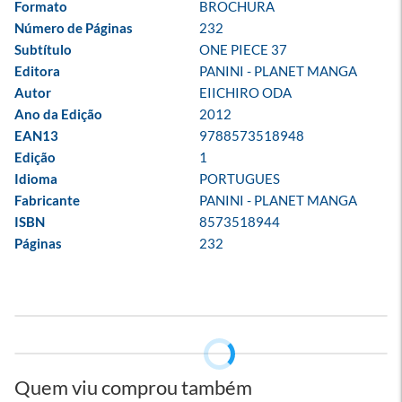
Formato
BROCHURA
Número de Páginas
232
Subtítulo
ONE PIECE 37
Editora
PANINI - PLANET MANGA
Autor
EIICHIRO ODA
Ano da Edição
2012
EAN13
9788573518948
Edição
1
Idioma
PORTUGUES
Fabricante
PANINI - PLANET MANGA
ISBN
8573518944
Páginas
232
Quem viu comprou também