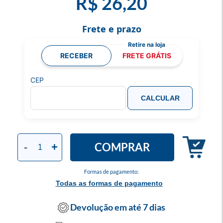
R$ 26,20
Frete e prazo
RECEBER
FRETE GRÁTIS
CEP
CALCULAR
COMPRAR
-
+
Formas de pagamento:
Todas as formas de pagamento
Devolução em até 7 dias