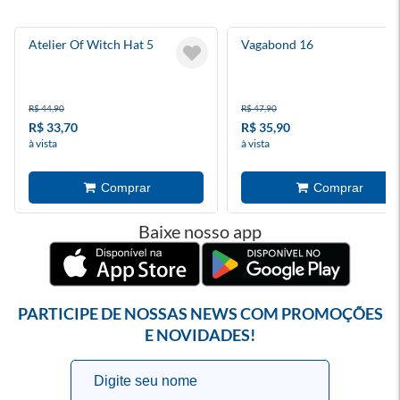
Atelier Of Witch Hat 5
Vagabond 16
R$ 44,90
R$ 47,90
R$ 33,70
R$ 35,90
à vista
à vista
Baixe nosso app
PARTICIPE DE NOSSAS NEWS COM PROMOÇÕES
E NOVIDADES!