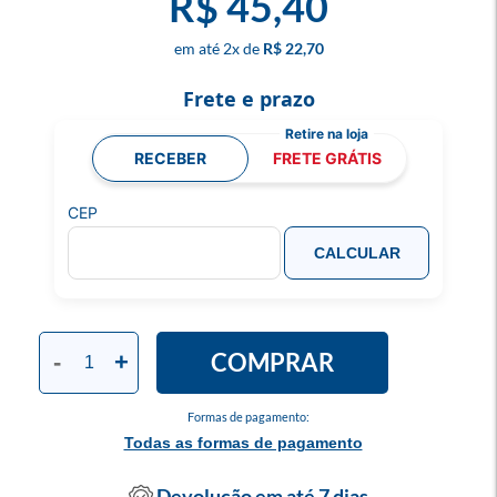
R$ 45,40
2
x
R$ 22,70
Frete e prazo
RECEBER
FRETE GRÁTIS
CEP
CALCULAR
COMPRAR
-
+
Formas de pagamento:
Todas as formas de pagamento
Devolução em até 7 dias