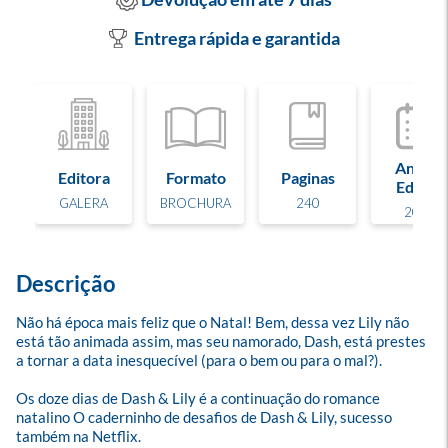
Entrega rápida e garantida
Ano de
Editora
Formato
Paginas
Edição
GALERA
BROCHURA
240
2022
Descrição
Não há época mais feliz que o Natal! Bem, dessa vez Lily não 
está tão animada assim, mas seu namorado, Dash, está prestes 
a tornar a data inesquecível (para o bem ou para o mal?). 

Os doze dias de Dash & Lily é a continuação do romance 
natalino O caderninho de desafios de Dash & Lily, sucesso 
também na Netflix.
