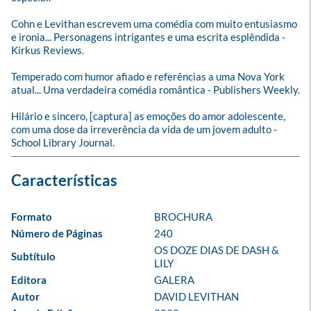
Cohn e Levithan escrevem uma comédia com muito entusiasmo 
e ironia... Personagens intrigantes e uma escrita esplêndida - 
Kirkus Reviews.

Temperado com humor afiado e referências a uma Nova York 
atual... Uma verdadeira comédia romântica - Publishers Weekly.

Hilário e sincero, [captura] as emoções do amor adolescente, 
com uma dose da irreverência da vida de um jovem adulto - 
School Library Journal.
Formato
BROCHURA
Número de Páginas
240
OS DOZE DIAS DE DASH & 
Subtítulo
LILY
Editora
GALERA
Autor
DAVID LEVITHAN