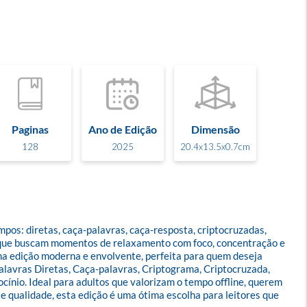
Paginas
Ano de Edição
Dimensão
128
2025
20.4x13.5x0.7cm
os: diretas, caça-palavras, caça-resposta, criptocruzadas, 
os que buscam momentos de relaxamento com foco, concentração e 
ma edição moderna e envolvente, perfeita para quem deseja 
Palavras Diretas, Caça-palavras, Criptograma, Criptocruzada, 
ínio. Ideal para adultos que valorizam o tempo offline, querem 
e qualidade, esta edição é uma ótima escolha para leitores que 