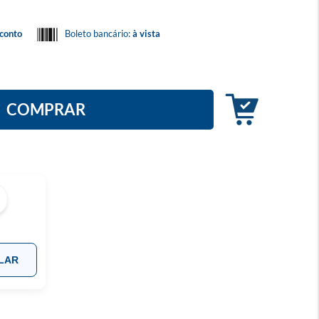
conto
Boleto bancário:
à vista
COMPRAR
LAR