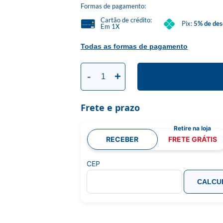
Formas de pagamento:
Cartão de crédito:
Pix:
5% de des
Em 1X
Todas as formas de pagamento
-
+
Frete e prazo
RECEBER
FRETE GRÁTIS
CEP
CALCU