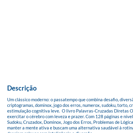
Descrição
Um clássico moderno: o passatempo que combina desafio, diversão
criptogramas, dominox, jogo dos erros, numerox, sudoku, torto, 
estimulação cognitiva leve.  O livro Palavras-Cruzadas Diretas
exercitar o cérebro com leveza e prazer. Com 128 páginas e nível
Sudoku, Cruzadox, Dominox, Jogo dos Erros, Problemas de Lógica,
manter a mente ativa e buscam uma alternativa saudável à rotina 