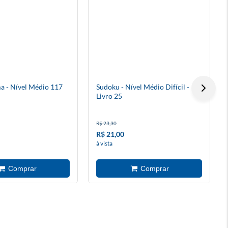
a - Nível Médio 117
Sudoku - Nível Médio Difícil -
Livro 25
R$ 23,30
R$ 21,00
à vista