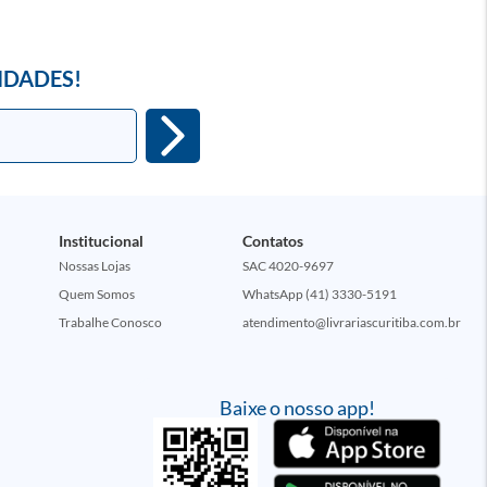
IDADES!
Institucional
Contatos
Nossas Lojas
SAC 4020-9697
Quem Somos
WhatsApp (41) 3330-5191
Trabalhe Conosco
atendimento@livrariascuritiba.com.br
Baixe o nosso app!