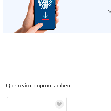
Re
Quem viu comprou também