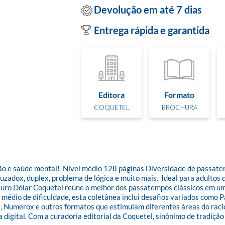
Devolução em até 7 dias
Entrega rápida e garantida
Editora
Formato
COQUETEL
BROCHURA
 e saúde mental!  Nível médio 128 páginas Diversidade de passatemp
cruzadox, duplex, problema de lógica e muito mais.  Ideal para adult
 Ouro Dólar Coquetel reúne o melhor dos passatempos clássicos em u
 médio de dificuldade, esta coletânea inclui desafios variados como 
 Numerox e outros formatos que estimulam diferentes áreas do racioc
digital. Com a curadoria editorial da Coquetel, sinônimo de tradição 