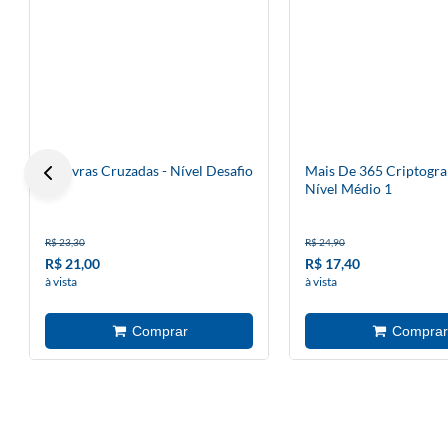
Palavras Cruzadas - Nível Desafio
Mais De 365 Criptogra
77
Nível Médio 1
R$ 23,30
R$ 24,90
R$ 21,00
R$ 17,40
à vista
à vista