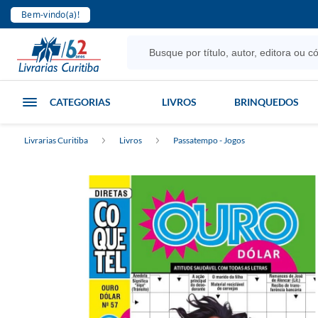
Bem-vindo(a)!
CATEGORIAS
LIVROS
BRINQUEDOS
Livrarias Curitiba
Livros
Passatempo - Jogos