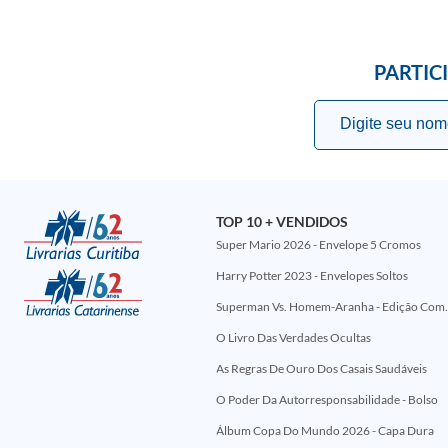
PARTIC
TOP 10 + VENDIDOS
Super Mario 2026 - Envelope 5 Cromos
Harry Potter 2023 - Envelopes Soltos
Superman Vs. Homem-Aranha - Edi
O Livro Das Verdades Ocultas
As Regras De Ouro Dos Casais Saudáveis
O Poder Da Autorresponsabilidade - Bolso
Álbum Copa Do Mundo 2026 - Capa Dura