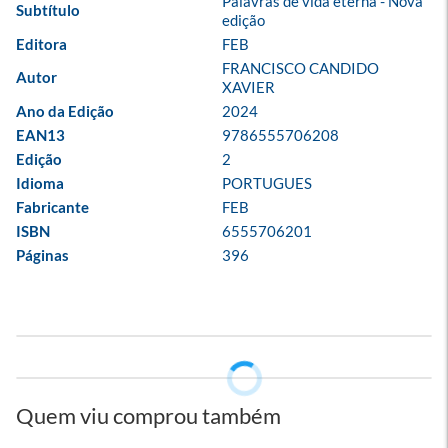
Palavras de vida eterna - Nova 
Subtítulo
edição
Editora
FEB
FRANCISCO CANDIDO 
Autor
XAVIER
Ano da Edição
2024
EAN13
9786555706208
Edição
2
Idioma
PORTUGUES
Fabricante
FEB
ISBN
6555706201
Páginas
396
Quem viu comprou também