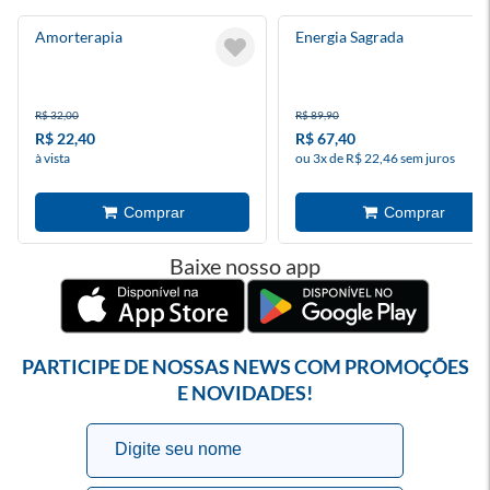
Amorterapia
Energia Sagrada
R$ 32,00
R$ 89,90
R$ 22,40
R$ 67,40
à vista
ou 3x de R$ 22,46 sem juros
Baixe nosso app
PARTICIPE DE NOSSAS NEWS COM PROMOÇÕES
E NOVIDADES!