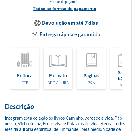
Formas de pagamento:
Todas as formas de pagamento
Devolução em até 7 dias
Entrega rápida e garantida
Ano de
Editora
Formato
Paginas
Edição
FEB
BROCHURA
396
2024
Descrição
Integram esta coleção os livros Caminho, verdade e vida, Pão 
nosso, Vinha de luz, Fonte viva e Palavras de vida eterna, todos 
eles da autoria espiritual de Emmanuel, pela mediunidade de 