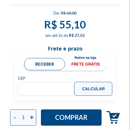
R$ 68,00
R$ 55,10
2
x
R$ 27,55
Frete e prazo
RECEBER
FRETE GRÁTIS
CEP
CALCULAR
COMPRAR
-
+