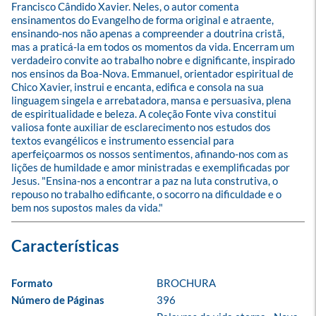
Francisco Cândido Xavier. Neles, o autor comenta 
ensinamentos do Evangelho de forma original e atraente, 
ensinando-nos não apenas a compreender a doutrina cristã, 
mas a praticá-la em todos os momentos da vida. Encerram um 
verdadeiro convite ao trabalho nobre e dignificante, inspirado 
nos ensinos da Boa-Nova. Emmanuel, orientador espiritual de 
Chico Xavier, instrui e encanta, edifica e consola na sua 
linguagem singela e arrebatadora, mansa e persuasiva, plena 
de espiritualidade e beleza. A coleção Fonte viva constitui 
valiosa fonte auxiliar de esclarecimento nos estudos dos 
textos evangélicos e instrumento essencial para 
aperfeiçoarmos os nossos sentimentos, afinando-nos com as 
lições de humildade e amor ministradas e exemplificadas por 
Jesus. "Ensina-nos a encontrar a paz na luta construtiva, o 
repouso no trabalho edificante, o socorro na dificuldade e o 
bem nos supostos males da vida."
Formato
BROCHURA
Número de Páginas
396