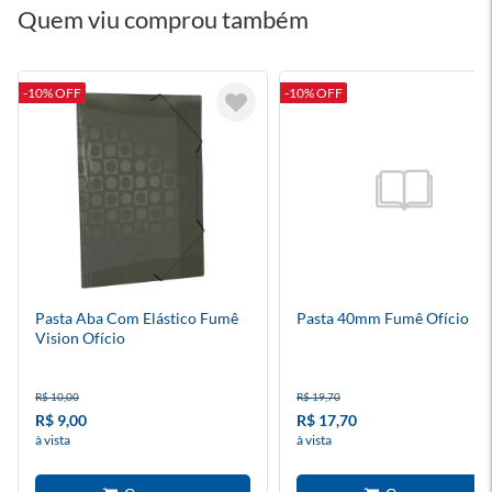
Quem viu comprou também
-10% OFF
-10% OFF
Pasta Aba Com Elástico Fumê
Pasta 40mm Fumê Ofício
Vision Ofício
R$ 10,00
R$ 19,70
R$ 9,00
R$ 17,70
à vista
à vista