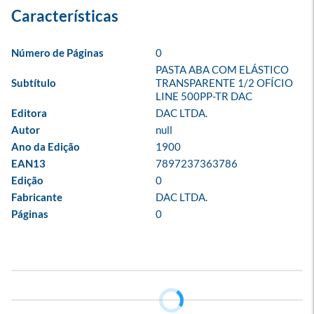
Número de Páginas
0
PASTA ABA COM ELÁSTICO 
Subtítulo
TRANSPARENTE 1/2 OFÍCIO 
LINE 500PP-TR DAC
Editora
DAC LTDA.
Autor
null
Ano da Edição
1900
EAN13
7897237363786
Edição
0
Fabricante
DAC LTDA.
Páginas
0