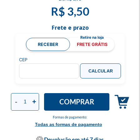
R$ 3,50
Frete e prazo
RECEBER
FRETE GRÁTIS
CEP
CALCULAR
COMPRAR
-
+
Formas de pagamento:
Todas as formas de pagamento
Devolução em até 7 dias