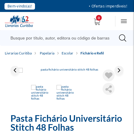
Bem-vindo(a)!
• Ofertas imperdíveis!
0
Livrarias Curitiba
Papelaria
Escolar
Fichário e Refil
Pasta Fichário Universitário
Stitch 48 Folhas