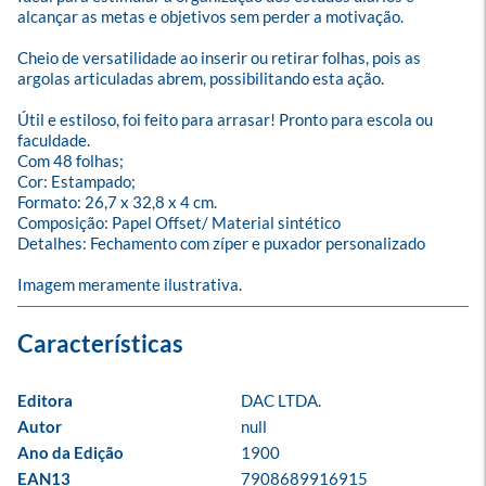
alcançar as metas e objetivos sem perder a motivação. 

Cheio de versatilidade ao inserir ou retirar folhas, pois as 
argolas articuladas abrem, possibilitando esta ação.

Útil e estiloso, foi feito para arrasar! Pronto para escola ou 
faculdade.

Com 48 folhas;

Cor: Estampado;

Formato: 26,7 x 32,8 x 4 cm.

Composição: Papel Offset/ Material sintético

Detalhes: Fechamento com zíper e puxador personalizado

Imagem meramente ilustrativa.
Editora
DAC LTDA.
Autor
null
Ano da Edição
1900
EAN13
7908689916915