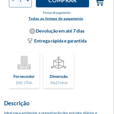
COMPRAR
-
+
Formas de pagamento:
Todas as formas de pagamento
Devolução em até 7 dias
Entrega rápida e garantida
Fornecedor
Dimensão
DAC LTDA.
33x27x4cm
Descrição
Ideal para estimular a organização dos estudos diários e 