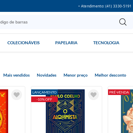
• Atendimento: (41) 3330-5191
COLECIONÁVEIS
PAPELARIA
TECNOLOGIA
Mais vendidos
Novidades
Menor preço
Melhor desconto
LANÇAMENTO
PRÉ-VENDA
-10% OFF