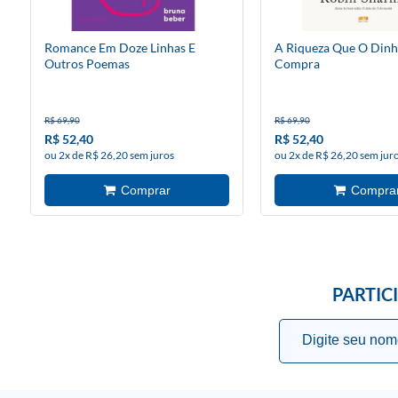
Romance Em Doze Linhas E
A Riqueza Que O Dinh
Outros Poemas
Compra
R$ 69,90
R$ 69,90
R$ 52,40
R$ 52,40
ou 2x de R$ 26,20 sem juros
ou 2x de R$ 26,20 sem jur
PARTIC