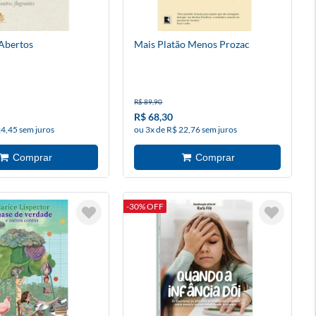
Abertos
Mais Platão Menos Prozac
R$ 89,90
R$ 68,30
24,45 sem juros
ou 3x de R$ 22,76 sem juros
-30% OFF