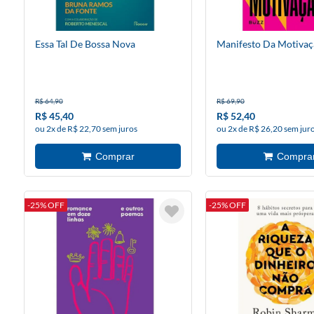
Essa Tal De Bossa Nova
Manifesto Da Motivaç
R$ 64,90
R$ 69,90
R$ 45,40
R$ 52,40
ou 2x de R$ 22,70 sem juros
ou 2x de R$ 26,20 sem jur
-25% OFF
-25% OFF