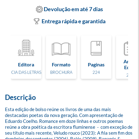
Devolução em até 7 dias
Entrega rápida e garantida
Ano de
Editora
Formato
Paginas
Edição
CIA DAS LETRAS
BROCHURA
224
2025
Descrição
Esta edição de bolso reúne os livros de uma das mais 
destacadas poetas da nova geração. Com apresentação de 
Eduardo Coelho. Romance em doze linhas e outros poemas 
reúne a obra poética da escritora fluminense  -  com exceção de 
seu título mais recente, Veludo rouco (2023): A fila sem fim dos 
demônios descontentes (2006), Balés (2009), Rapapés & 