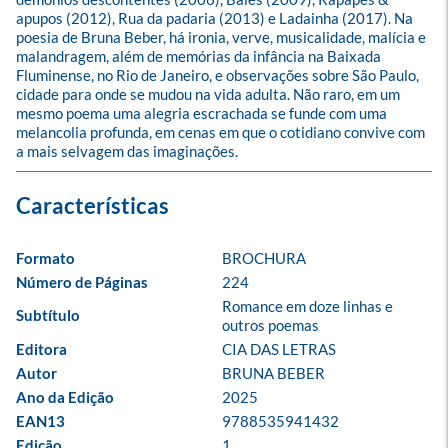
apupos (2012), Rua da padaria (2013) e Ladainha (2017). Na 
poesia de Bruna Beber, há ironia, verve, musicalidade, malícia e 
malandragem, além de memórias da infância na Baixada 
Fluminense, no Rio de Janeiro, e observações sobre São Paulo, 
cidade para onde se mudou na vida adulta. Não raro, em um 
mesmo poema uma alegria escrachada se funde com uma 
melancolia profunda, em cenas em que o cotidiano convive com 
a mais selvagem das imaginações.
Formato
BROCHURA
Número de Páginas
224
Romance em doze linhas e 
Subtítulo
outros poemas
Editora
CIA DAS LETRAS
Autor
BRUNA BEBER
Ano da Edição
2025
EAN13
9788535941432
Edição
1