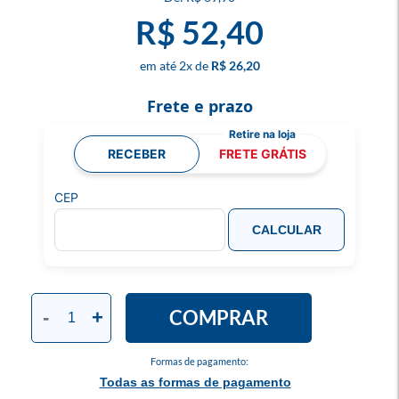
R$ 52,40
2
x
R$ 26,20
Frete e prazo
RECEBER
FRETE GRÁTIS
CEP
CALCULAR
COMPRAR
-
+
Formas de pagamento:
Todas as formas de pagamento