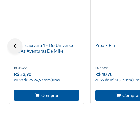
Supercapivara 1 - Do Universo
Pipo E Fifi
De As Aventuras De Mike
R$ 59,90
R$ 47,90
R$ 53,90
R$ 40,70
ou 2x de R$ 26,95 sem juros
ou 2x de R$ 20,35 sem juro