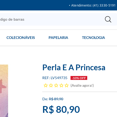
• Atendimento: (41) 3330-5191
COLECIONÁVEIS
PAPELARIA
TECNOLOGIA
Perla E A Princesa
LV549735
-10% OFF
Avalie agora!
R$ 89,90
R$ 80,90