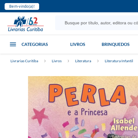
Bem-vindo(a)!
CATEGORIAS
LIVROS
BRINQUEDOS
Livrarias Curitiba
Livros
Literatura
Literatura Infantil