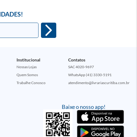
IDADES!
Institucional
Contatos
Nossas Lojas
SAC 4020-9697
Quem Somos
WhatsApp (41) 3330-5191
Trabalhe Conosco
atendimento@livrariascuritiba.com.br
Baixe o nosso app!