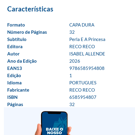
Formato
CAPA DURA
Número de Páginas
32
Subtítulo
Perla E A Princesa
Editora
RECO RECO
Autor
ISABEL ALLENDE
Ano da Edição
2026
EAN13
9786585954808
Edição
1
Idioma
PORTUGUES
Fabricante
RECO RECO
ISBN
6585954807
Páginas
32