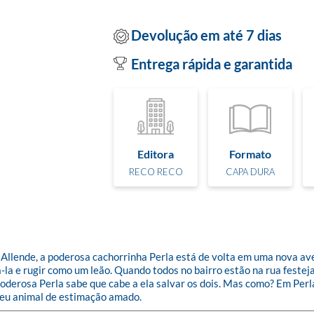
Devolução em até 7 dias
Entrega rápida e garantida
Editora
Formato
RECO RECO
CAPA DURA
el Allende, a poderosa cachorrinha Perla está de volta em uma nova a
la e rugir como um leão. Quando todos no bairro estão na rua festej
derosa Perla sabe que cabe a ela salvar os dois. Mas como? Em Perla
 seu animal de estimação amado.