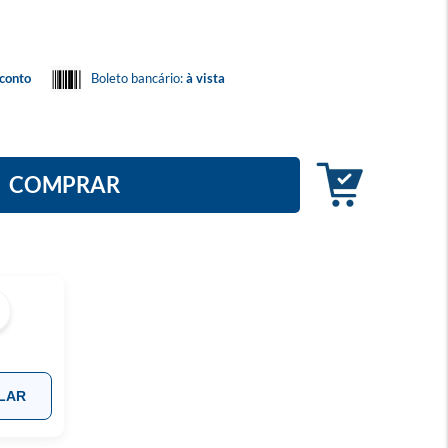
conto
Boleto bancário:
à vista
COMPRAR
LAR