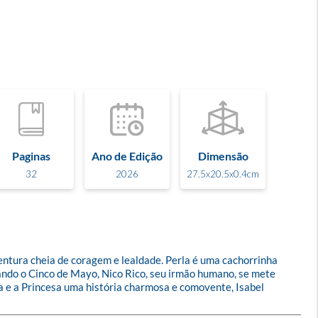
Paginas
Ano de Edição
Dimensão
32
2026
27.5x20.5x0.4cm
ventura cheia de coragem e lealdade. Perla é uma cachorrinha 
ando o Cinco de Mayo, Nico Rico, seu irmão humano, se mete 
 e a Princesa uma história charmosa e comovente, Isabel 