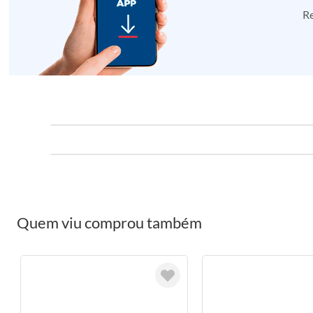
Re
Quem viu comprou também