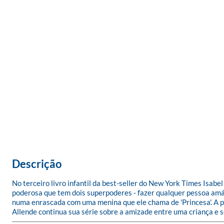
Descrição
No terceiro livro infantil da best-seller do New York Times Isab
poderosa que tem dois superpoderes - fazer qualquer pessoa amá-
numa enrascada com uma menina que ele chama de 'Princesa'. A po
Allende continua sua série sobre a amizade entre uma criança e