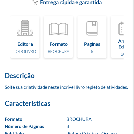
Entrega rápida e garantida
Ano de
Editora
Formato
Paginas
Edição
TODOLIVRO
BROCHURA
8
2023
Descrição
Solte sua criatividade neste incrível livro repleto de atividades.
Formato
BROCHURA
Número de Páginas
8
Subtítulo
Pintura Criativa - Oceano