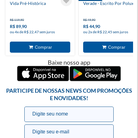
Vida Pré-Histórica
Verade - Escrito Por Polux -
Mundo Torajo
R$ 119,90
R$ 49,90
R$ 89,90
R$ 44,90
ou 4x de R$ 22,47 sem juros
ou 2x de R$ 22,45 sem juros
Baixe nosso app
PARTICIPE DE NOSSAS NEWS COM PROMOÇÕES
E NOVIDADES!