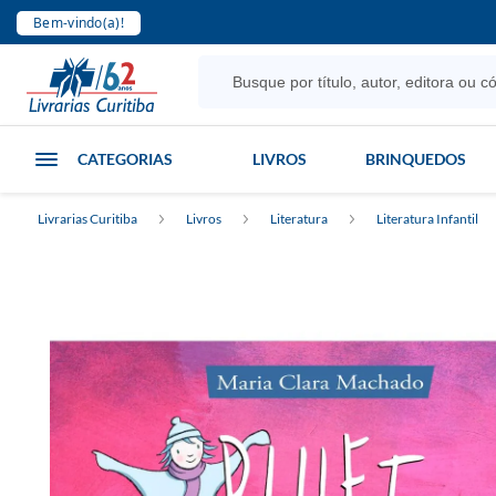
Bem-vindo(a)!
CATEGORIAS
LIVROS
BRINQUEDOS
Livrarias Curitiba
Livros
Literatura
Literatura Infantil