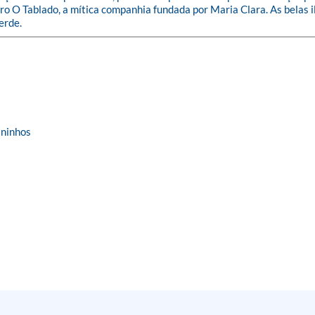
atro O Tablado, a mítica companhia fundada por Maria Clara. As belas
erde.
ininhos