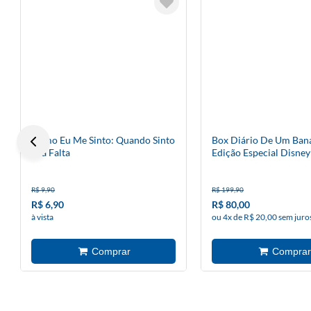
Como Eu Me Sinto: Quando Sinto
Box Diário De Um Bana
Sua Falta
Edição Especial Disney
R$ 9,90
R$ 199,90
R$ 6,90
R$ 80,00
à vista
ou 4x de R$ 20,00 sem juro