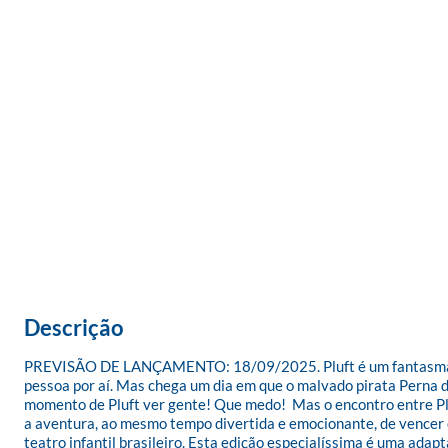
Descrição
PREVISÃO DE LANÇAMENTO: 18/09/2025. Pluft é um fantasma que 
pessoa por aí. Mas chega um dia em que o malvado pirata Perna de
momento de Pluft ver gente! Que medo!  Mas o encontro entre Pluft
a aventura, ao mesmo tempo divertida e emocionante, de vencer 
teatro infantil brasileiro. Esta edição especialíssima é uma ada