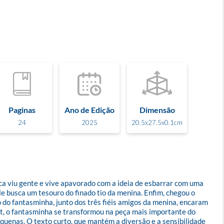
Paginas
Ano de Edição
Dimensão
24
2025
20.5x27.5x0.1cm
viu gente e vive apavorado com a ideia de esbarrar com uma 
e busca um tesouro do finado tio da menina. Enfim, chegou o 
o do fantasminha, junto dos três fiéis amigos da menina, encaram 
t, o fantasminha se transformou na peça mais importante do 
equenas. O texto curto, que mantém a diversão e a sensibilidade 