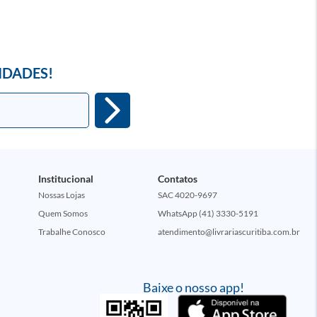
IDADES!
Institucional
Contatos
Nossas Lojas
SAC 4020-9697
Quem Somos
WhatsApp (41) 3330-5191
Trabalhe Conosco
atendimento@livrariascuritiba.com.br
Baixe o nosso app!