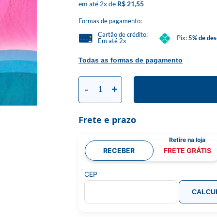
2
x
R$ 21,55
Formas de pagamento:
Cartão de crédito:
Pix:
5% de des
Em até 2x
Todas as formas de pagamento
-
+
Frete e prazo
RECEBER
FRETE GRÁTIS
CEP
CALCU