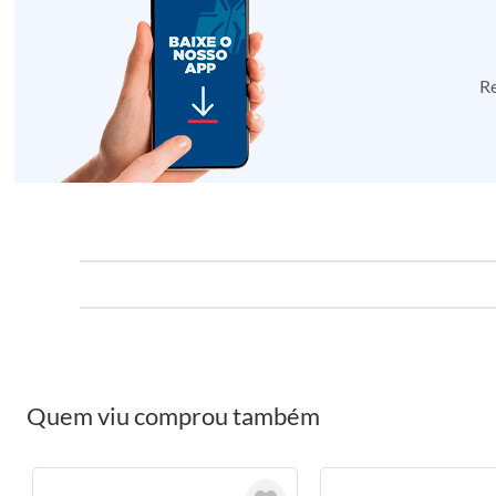
Re
Quem viu comprou também