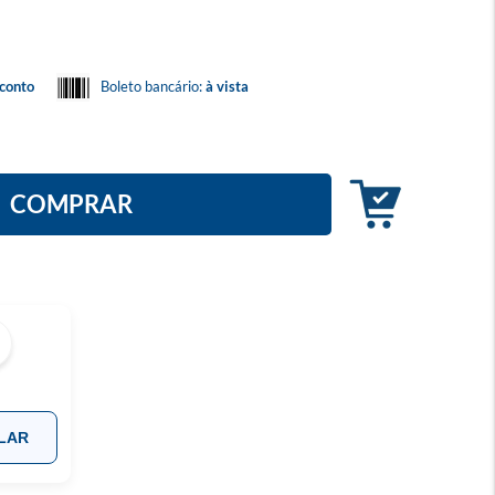
conto
Boleto bancário:
à vista
COMPRAR
LAR