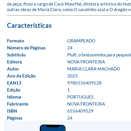
da peça, ficou a cargo de Cacá Mourthé, diretora artística do te
outras obras de Maria Clara, como O cavalinho azul e O dragão v
Formato
GRAMPEADO
Número de Páginas
24
Subtítulo
Pluft, o fantasminha para pequen
Editora
NOVA FRONTEIRA
Autor
MARIA CLARA MACHADO
Ano da Edição
2025
EAN13
9786556409528
Edição
1
Idioma
PORTUGUES
Fabricante
NOVA FRONTEIRA
ISBN
6556409529
Páginas
24