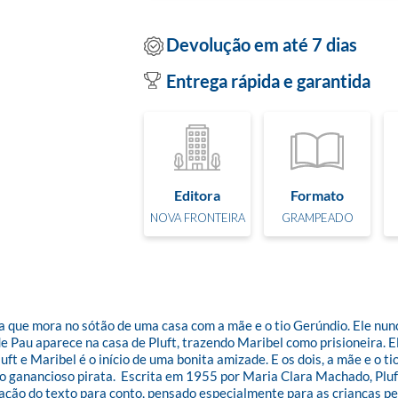
Devolução em até 7 dias
Entrega rápida e garantida
Editora
Formato
NOVA FRONTEIRA
GRAMPEADO
mora no sótão de uma casa com a mãe e o tio Gerúndio. Ele nunca 
 Pau aparece na casa de Pluft, trazendo Maribel como prisioneira. El
 e Maribel é o início de uma bonita amizade. E os dois, a mãe e o ti
o ganancioso pirata.  Escrita em 1955 por Maria Clara Machado, Pluf
ptação do texto para conto, pensado especialmente para as crianças p