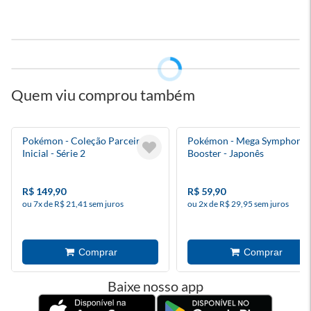
Quem viu comprou também
Pokémon - Coleção Parceiro
Pokémon - Mega Symphonia
Inicial - Série 2
Booster - Japonês
R$ 149,90
R$ 59,90
ou 7x de R$ 21,41 sem juros
ou 2x de R$ 29,95 sem juros
Baixe nosso app