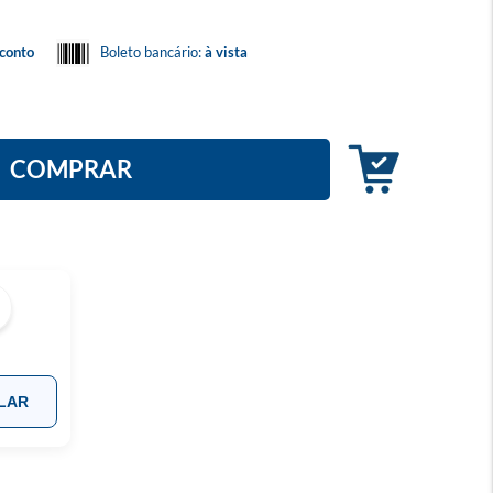
conto
Boleto bancário:
à vista
COMPRAR
LAR