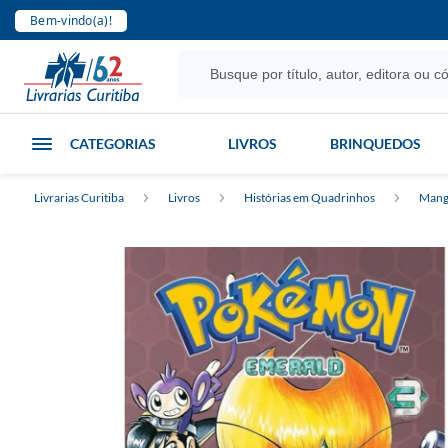
Bem-vindo(a)!
CATEGORIAS
LIVROS
BRINQUEDOS
Livrarias Curitiba
Livros
Histórias em Quadrinhos
Mang