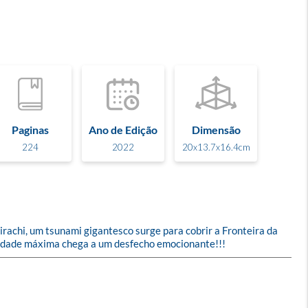
Paginas
Ano de Edição
Dimensão
224
2022
20x13.7x16.4cm
rachi, um tsunami gigantesco surge para cobrir a Fronteira da 
cidade máxima chega a um desfecho emocionante!!!