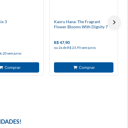
ix 3
Kaoru Hana: The Fragrant
Flower Blooms With Dignity 7
R$ 47,90
ou 2x de R$ 23,95 sem juros
6,20 sem juros
IDADES!