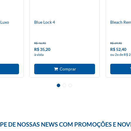
 Luxo
Blue Lock 4
Bleach Rem
R$ 46,90
R$ 69,90
R$ 35,20
R$ 52,40
à vista
ou 2x de R$ 2
IPE DE NOSSAS NEWS COM PROMOÇÕES E NOV