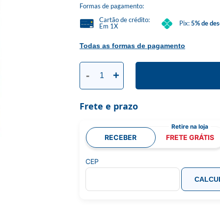
Formas de pagamento:
Cartão de crédito:
Pix:
5% de des
Em 1X
Todas as formas de pagamento
-
+
Frete e prazo
RECEBER
FRETE GRÁTIS
CEP
CALCU