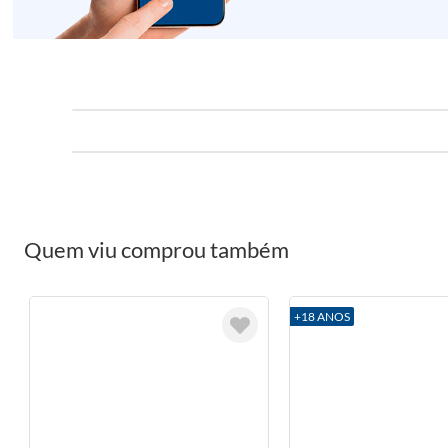
Quem viu comprou também
+18 ANOS