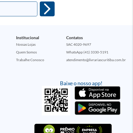
Institucional
Contatos
Nossas Lojas
SAC 4020-9697
Quem Somos
WhatsApp (41) 3330-5191
Trabalhe Conosco
atendimento@livrariascuritiba.com.br
Baixe o nosso app!