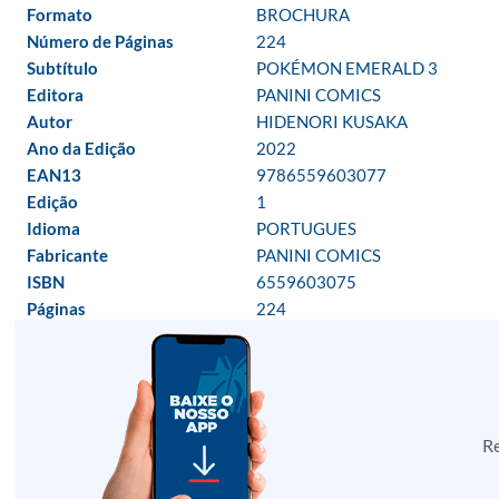
Formato
BROCHURA
Número de Páginas
224
Subtítulo
POKÉMON EMERALD 3
Editora
PANINI COMICS
Autor
HIDENORI KUSAKA
Ano da Edição
2022
EAN13
9786559603077
Edição
1
Idioma
PORTUGUES
Fabricante
PANINI COMICS
ISBN
6559603075
Páginas
224
Re