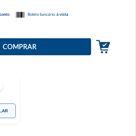
conto
Boleto bancário:
à vista
COMPRAR
LAR