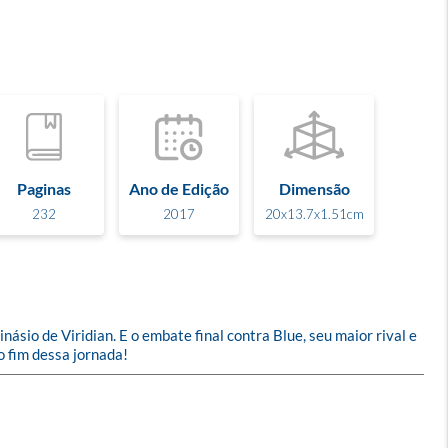
Paginas
Ano de Edição
Dimensão
232
2017
20x13.7x1.51cm
ásio de Viridian. E o embate final contra Blue, seu maior rival e 
 fim dessa jornada!