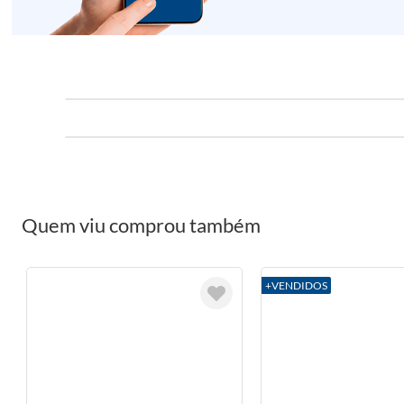
Quem viu comprou também
+VENDIDOS