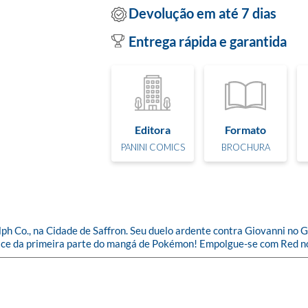
Devolução em até 7 dias
Entrega rápida e garantida
Editora
Formato
PANINI COMICS
BROCHURA
ph Co., na Cidade de Saffron. Seu duelo ardente contra Giovanni no Gin
ice da primeira parte do mangá de Pokémon! Empolgue-se com Red no