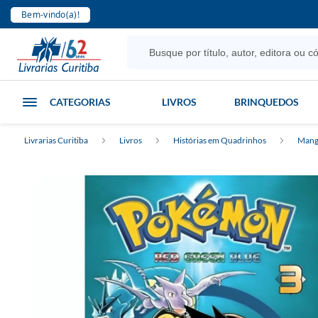
Bem-vindo(a)!
CATEGORIAS
LIVROS
BRINQUEDOS
Livrarias Curitiba
Livros
Histórias em Quadrinhos
Mang