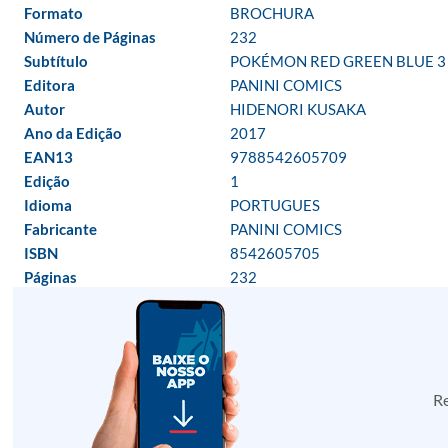
Formato
BROCHURA
Número de Páginas
232
Subtítulo
POKÉMON RED GREEN BLUE 3
Editora
PANINI COMICS
Autor
HIDENORI KUSAKA
Ano da Edição
2017
EAN13
9788542605709
Edição
1
Idioma
PORTUGUES
Fabricante
PANINI COMICS
ISBN
8542605705
Páginas
232
Re