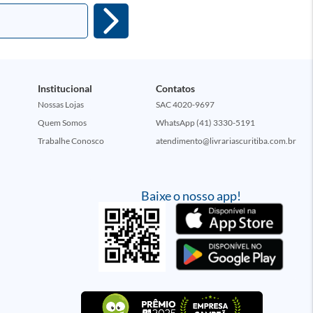
Institucional
Contatos
Nossas Lojas
SAC 4020-9697
Quem Somos
WhatsApp (41) 3330-5191
Trabalhe Conosco
atendimento@livrariascuritiba.com.br
Baixe o nosso app!