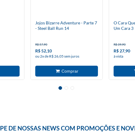
Jojos Bizarre Adventure - Parte 7
O Cara Que
- Steel Ball Run 14
Um Cara 3
R$ 57,90
R$ 39,90
R$ 52,10
R$ 27,90
ou 2x de R$ 26,05 sem juros
à vista
IPE DE NOSSAS NEWS COM PROMOÇÕES E NOV