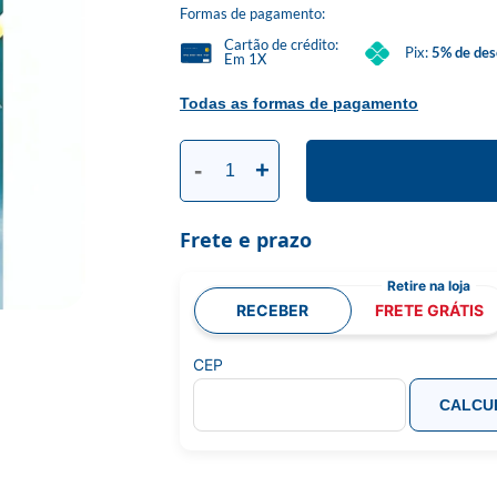
Formas de pagamento:
Cartão de crédito:
Pix:
5% de des
Em 1X
Todas as formas de pagamento
-
+
Frete e prazo
RECEBER
FRETE GRÁTIS
CEP
CALCU