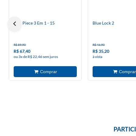
One Piece 3 Em 1 - 15
Blue Lock 2
R$ 89,90
R$ 46,90
R$ 67,40
R$ 35,20
ou 3x de R$ 22,46 sem juros
à vista
PARTIC