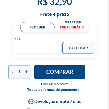
R$ 32,90
Frete e prazo
RECEBER
FRETE GRÁTIS
CEP
CALCULAR
COMPRAR
-
+
Formas de pagamento:
Todas as formas de pagamento
Devolução em até 7 dias