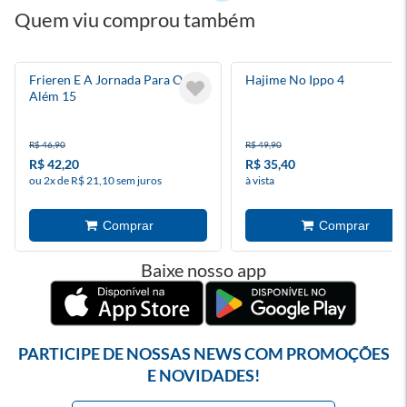
Quem viu comprou também
Frieren E A Jornada Para O
Hajime No Ippo 4
Além 15
R$ 46,90
R$ 49,90
R$ 42,20
R$ 35,40
ou 2x de R$ 21,10 sem juros
à vista
Baixe nosso app
PARTICIPE DE NOSSAS NEWS COM PROMOÇÕES
E NOVIDADES!