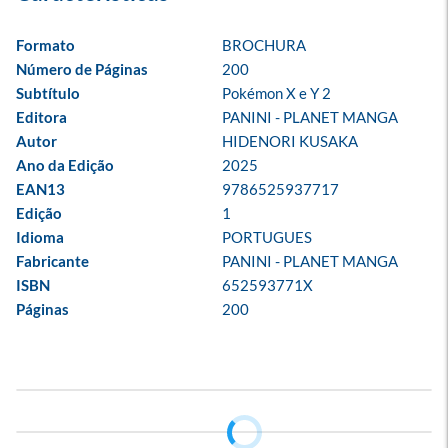
Formato
BROCHURA
Número de Páginas
200
Subtítulo
Pokémon X e Y 2
Editora
PANINI - PLANET MANGA
Autor
HIDENORI KUSAKA
Ano da Edição
2025
EAN13
9786525937717
Edição
1
Idioma
PORTUGUES
Fabricante
PANINI - PLANET MANGA
ISBN
652593771X
Páginas
200