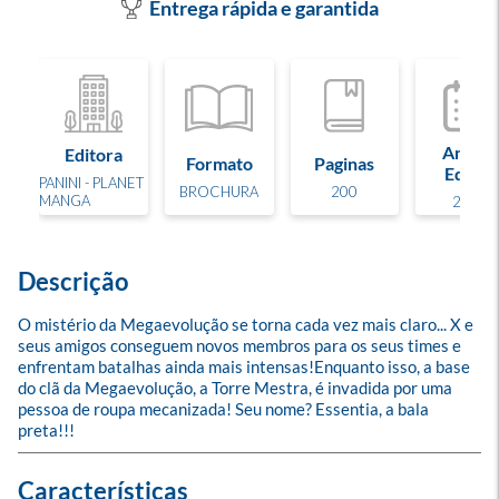
Entrega rápida e garantida
Ano de
Editora
Formato
Paginas
Edição
PANINI - PLANET
BROCHURA
200
MANGA
2025
Descrição
O mistério da Megaevolução se torna cada vez mais claro... X e 
seus amigos conseguem novos membros para os seus times e 
enfrentam batalhas ainda mais intensas!Enquanto isso, a base 
do clã da Megaevolução, a Torre Mestra, é invadida por uma 
pessoa de roupa mecanizada! Seu nome? Essentia, a bala 
preta!!!