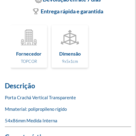
Entrega rápida e garantida
Fornecedor
Dimensão
TOPCOR
9x5x1cm
Descrição
Porta Crachá Vertical Transparente

Mmaterial: polipropileno rígido

54x86mm Medida Interna