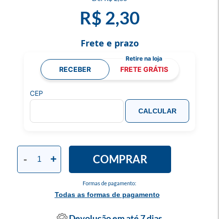
R$ 2,30
Frete e prazo
RECEBER
FRETE GRÁTIS
CEP
CALCULAR
COMPRAR
-
+
Formas de pagamento:
Todas as formas de pagamento
Devolução em até 7 dias