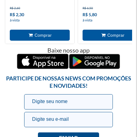
R$ 2,60
R$ 6,50
R$ 2,30
R$ 5,80
à vista
à vista
Baixe nosso app
PARTICIPE DE NOSSAS NEWS COM PROMOÇÕES
E NOVIDADES!