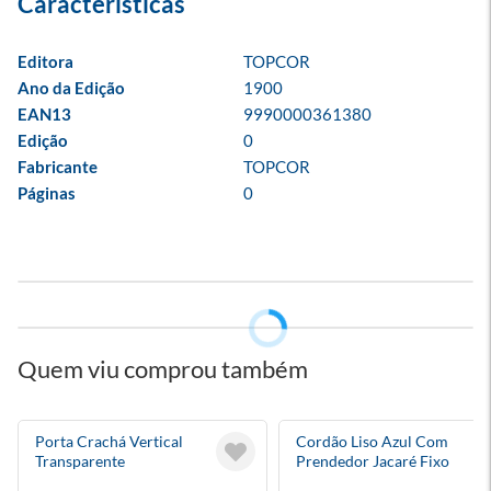
Editora
TOPCOR
Ano da Edição
1900
EAN13
9990000361380
Edição
0
Fabricante
TOPCOR
Páginas
0
Quem viu comprou também
Porta Crachá Vertical
Cordão Liso Azul Com
Transparente
Prendedor Jacaré Fixo