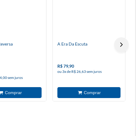
Reversa
A Era Da Escuta
R$ 79,90
ou 3x de R$ 26,63 sem juros
4,00 sem juros