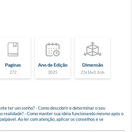
Paginas
Ano de Edição
Dimensão
272
2025
23x16x1.1cm
ante ter um sonho? - Como descobrir e determinar o seu 
nho realidade? - Como manter sua ideia funcionando mesmo após o 
alpável. Ao ler com atenção, aplicar os conselhos e se 