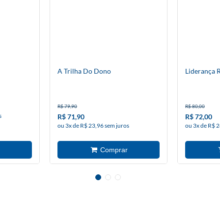
A Trilha Do Dono
Liderança 
R$ 79,90
R$ 80,00
s
R$ 71,90
R$ 72,00
ou 3x de R$ 23,96 sem juros
ou 3x de R$ 2