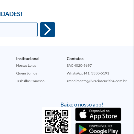
IDADES!
Institucional
Contatos
Nossas Lojas
SAC 4020-9697
Quem Somos
WhatsApp (41) 3330-5191
Trabalhe Conosco
atendimento@livrariascuritiba.com.br
Baixe o nosso app!