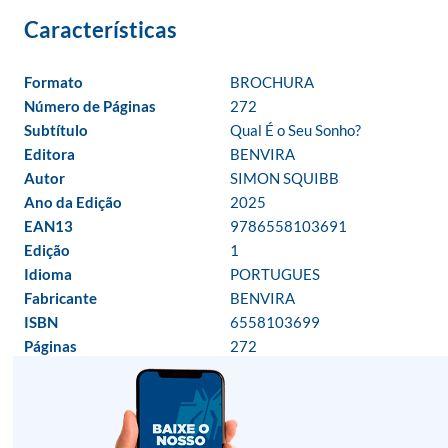
Formato
BROCHURA
Número de Páginas
272
Subtítulo
Qual É o Seu Sonho?
Editora
BENVIRA
Autor
SIMON SQUIBB
Ano da Edição
2025
EAN13
9786558103691
Edição
1
Idioma
PORTUGUES
Fabricante
BENVIRA
ISBN
6558103699
Páginas
272