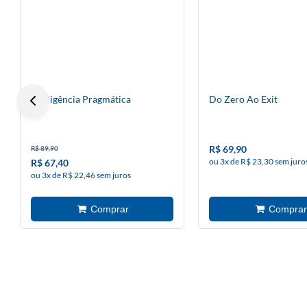
Inteligência Pragmática
Do Zero Ao Exit
R$ 69,90
R$ 89,90
ou 3x de R$ 23,30 sem juro
R$ 67,40
ou 3x de R$ 22,46 sem juros