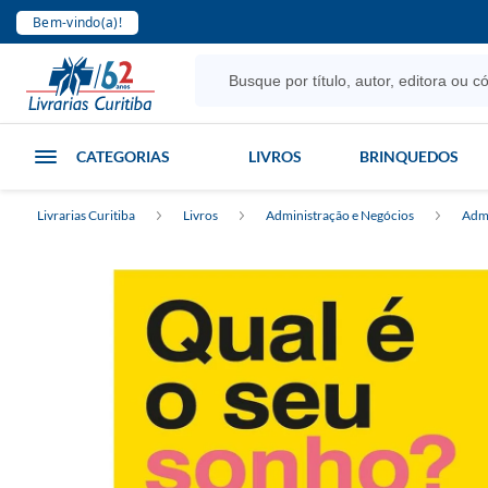
Bem-vindo(a)!
CATEGORIAS
LIVROS
BRINQUEDOS
Livrarias Curitiba
Livros
Administração e Negócios
Admi