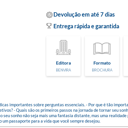
Devolução em até 7 dias
Entrega rápida e garantida
Editora
Formato
BENVIRA
BROCHURA
dicas importantes sobre perguntas essenciais. - Por que é tão import
jetivos? - Quais são os primeiros passos na jornada de tornar seu so
, o seu sonho não seja mais uma fantasia distante, mas uma realidade p
mo um passaporte para a vida que você sempre desejou.