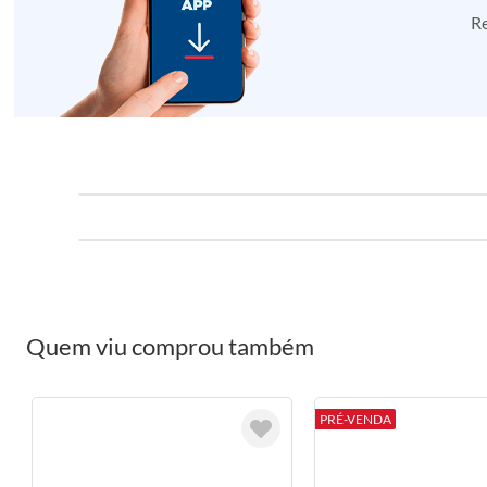
Re
Quem viu comprou também
PRÉ-VENDA