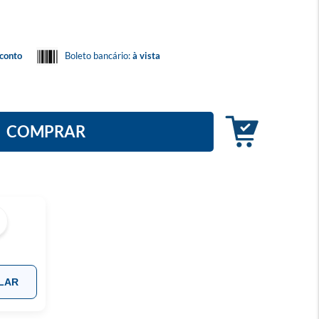
conto
Boleto bancário:
à vista
COMPRAR
LAR