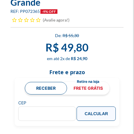
Grande
PP072365
-9% OFF
Avalie agora!
R$ 55,30
R$ 49,80
2
x
R$ 24,90
Frete e prazo
RECEBER
FRETE GRÁTIS
CEP
CALCULAR