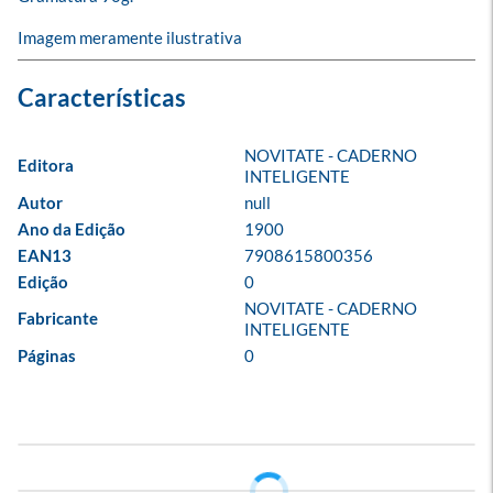
Imagem meramente ilustrativa
NOVITATE - CADERNO 
Editora
INTELIGENTE
Autor
null
Ano da Edição
1900
EAN13
7908615800356
Edição
0
NOVITATE - CADERNO 
Fabricante
INTELIGENTE
Páginas
0