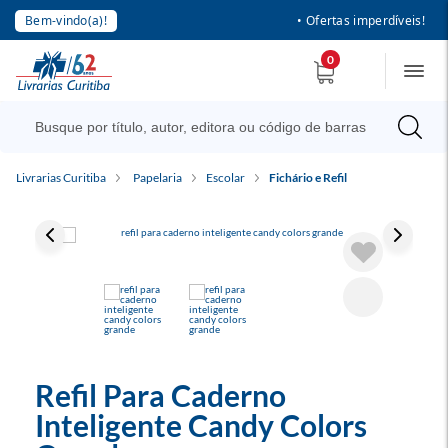
Bem-vindo(a)!
• Ofertas imperdíveis!
0
Livrarias Curitiba
Papelaria
Escolar
Fichário e Refil
Refil Para Caderno
Inteligente Candy Colors