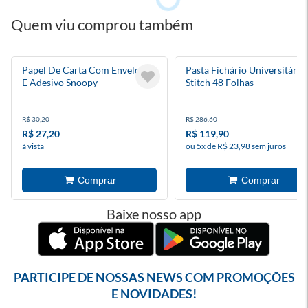
Quem viu comprou também
Papel De Carta Com Envelope
Pasta Fichário Universitário
E Adesivo Snoopy
Stitch 48 Folhas
R$ 30,20
R$ 286,60
R$ 27,20
R$ 119,90
à vista
ou 5x de R$ 23,98 sem juros
Baixe nosso app
PARTICIPE DE NOSSAS NEWS COM PROMOÇÕES
E NOVIDADES!