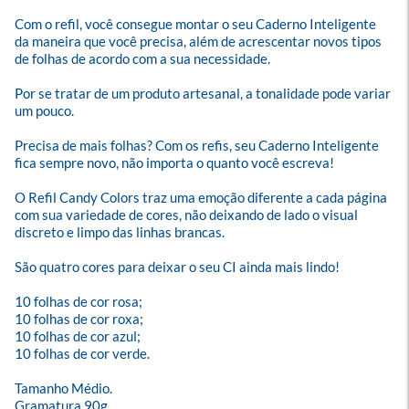
Com o refil, você consegue montar o seu Caderno Inteligente 
da maneira que você precisa, além de acrescentar novos tipos 
de folhas de acordo com a sua necessidade.

Por se tratar de um produto artesanal, a tonalidade pode variar 
um pouco.

Precisa de mais folhas? Com os refis, seu Caderno Inteligente 
fica sempre novo, não importa o quanto você escreva! 

O Refil Candy Colors traz uma emoção diferente a cada página 
com sua variedade de cores, não deixando de lado o visual 
discreto e limpo das linhas brancas.

São quatro cores para deixar o seu CI ainda mais lindo!

10 folhas de cor rosa; 

10 folhas de cor roxa;

10 folhas de cor azul;

10 folhas de cor verde.

Tamanho Médio.

Gramatura 90g.
