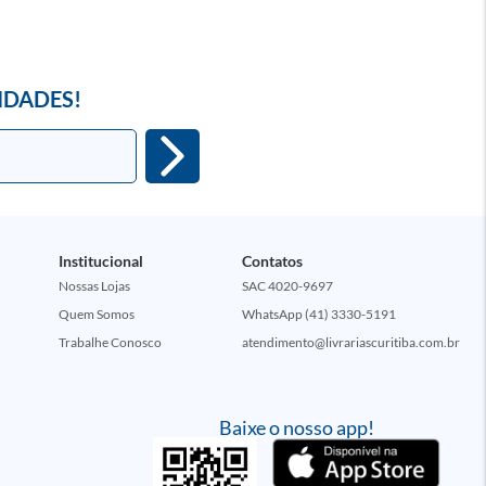
IDADES!
Institucional
Contatos
Nossas Lojas
SAC 4020-9697
Quem Somos
WhatsApp (41) 3330-5191
Trabalhe Conosco
atendimento@livrariascuritiba.com.br
Baixe o nosso app!