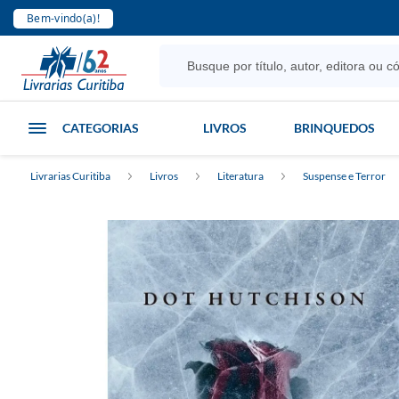
Bem-vindo(a)!
CATEGORIAS
LIVROS
BRINQUEDOS
Livrarias Curitiba
Livros
Literatura
Suspense e Terror