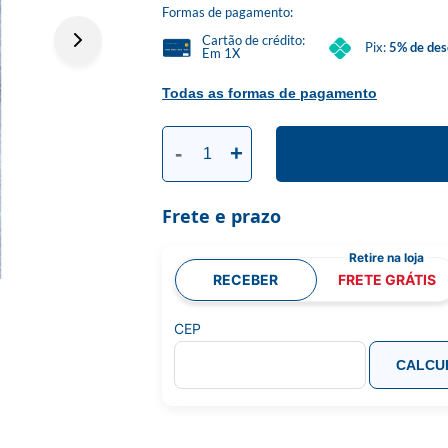
Formas de pagamento:
Cartão de crédito:
Pix:
5% de des
Em 1X
Todas as formas de pagamento
-
+
Frete e prazo
RECEBER
FRETE GRÁTIS
CEP
CALCU