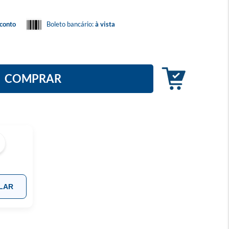
conto
Boleto bancário:
à vista
COMPRAR
LAR