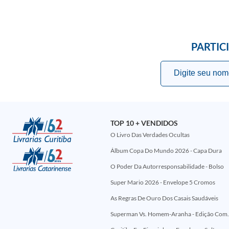
PARTIC
TOP 10 + VENDIDOS
O Livro Das Verdades Ocultas
Álbum Copa Do Mundo 2026 - Capa Dura
O Poder Da Autorresponsabilidade - Bolso
Super Mario 2026 - Envelope 5 Cromos
As Regras De Ouro Dos Casais Saudáveis
Superman Vs. Homem-Aranha - Edi