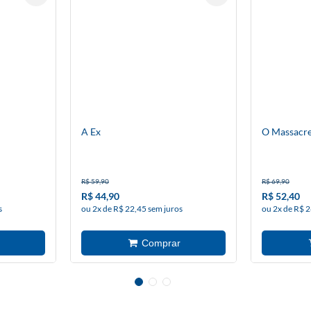
A Ex
O Massacre
R$ 59,90
R$ 69,90
R$ 44,90
R$ 52,40
s
ou 2x de R$ 22,45 sem juros
ou 2x de R$ 2