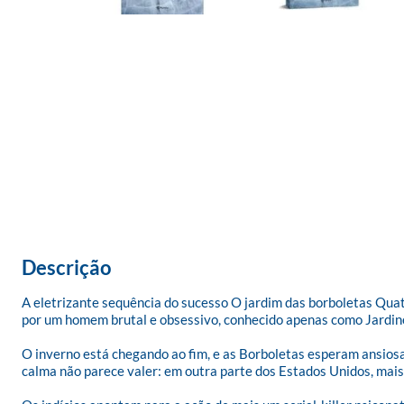
Descrição
A eletrizante sequência do sucesso O jardim das borboletas Qua
por um homem brutal e obsessivo, conhecido apenas como Jardinei
O inverno está chegando ao fim, e as Borboletas esperam ansios
calma não parece valer: em outra parte dos Estados Unidos, mais