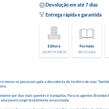
Devolução em até 7 dias
Entrega rápida e garantida
Editora
Formato
GRUPO PLANETA
BROCHURA
tro meses se passaram após a descoberta do Jardim e de suas "borbol
ro. 

amente por dias mais quentes e tranquilos. Para os agentes Brandon 
 uma jovem surge brutalmente assassinada. 
