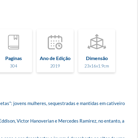
Paginas
Ano de Edição
Dimensão
304
2019
23x16x1.9cm
etas": jovens mulheres, sequestradas e mantidas em cativeiro 
Eddison, Victor Hanoverian e Mercedes Ramirez, no entanto, a 