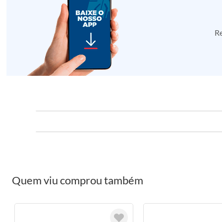
Re
Quem viu comprou também