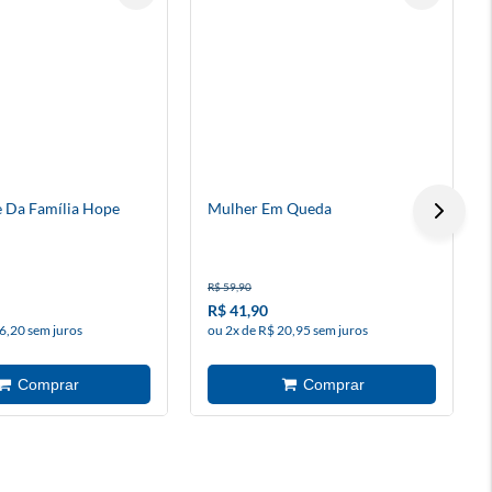
 Da Família Hope
Mulher Em Queda
R$ 59,90
R$ 41,90
6,20 sem juros
ou 2x de R$ 20,95 sem juros