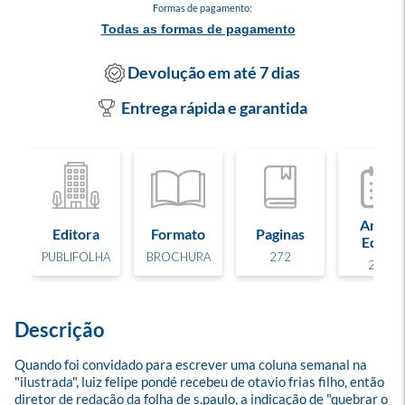
Formas de pagamento:
Todas as formas de pagamento
Devolução em até 7 dias
Entrega rápida e garantida
Ano de
Editora
Formato
Paginas
Edição
PUBLIFOLHA
BROCHURA
272
2019
Descrição
Quando foi convidado para escrever uma coluna semanal na 
"ilustrada", luiz felipe pondé recebeu de otavio frias filho, então 
diretor de redação da folha de s.paulo, a indicação de "quebrar o 