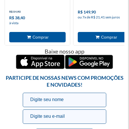
R$ 149,90
R$ 54,90
ou 7x de R$ 21,41 sem juros
R$ 38,40
à vista
Baixe nosso app
PARTICIPE DE NOSSAS NEWS COM PROMOÇÕES
E NOVIDADES!