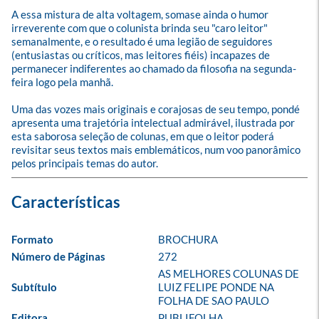
A essa mistura de alta voltagem, somase ainda o humor 
irreverente com que o colunista brinda seu "caro leitor" 
semanalmente, e o resultado é uma legião de seguidores 
(entusiastas ou críticos, mas leitores fiéis) incapazes de 
permanecer indiferentes ao chamado da filosofia na segunda-
feira logo pela manhã. 

Uma das vozes mais originais e corajosas de seu tempo, pondé 
apresenta uma trajetória intelectual admirável, ilustrada por 
esta saborosa seleção de colunas, em que o leitor poderá 
revisitar seus textos mais emblemáticos, num voo panorâmico 
pelos principais temas do autor.
Formato
BROCHURA
Número de Páginas
272
AS MELHORES COLUNAS DE 
Subtítulo
LUIZ FELIPE PONDE NA 
FOLHA DE SAO PAULO
Editora
PUBLIFOLHA