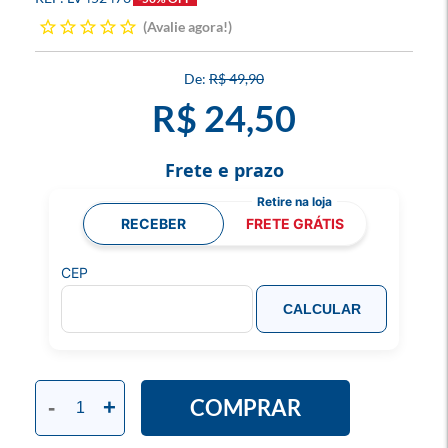
Avalie agora!
R$ 49,90
R$ 24,50
Frete e prazo
RECEBER
FRETE GRÁTIS
CEP
CALCULAR
COMPRAR
-
+