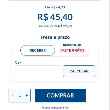
R$ 64,90
R$ 45,40
2
x
R$ 22,70
Frete e prazo
RECEBER
FRETE GRÁTIS
CEP
CALCULAR
COMPRAR
-
+
Formas de pagamento: