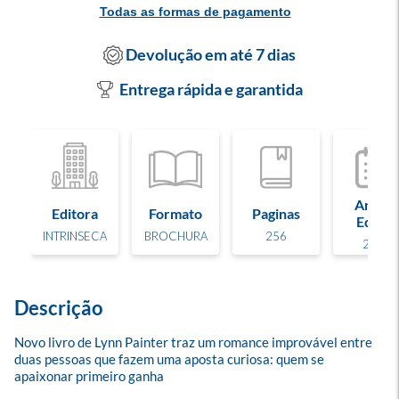
Todas as formas de pagamento
Devolução em até 7 dias
Entrega rápida e garantida
Ano de
Editora
Formato
Paginas
Edição
INTRINSECA
BROCHURA
256
2025
Descrição
Novo livro de Lynn Painter traz um romance improvável entre 
duas pessoas que fazem uma aposta curiosa: quem se 
apaixonar primeiro ganha
