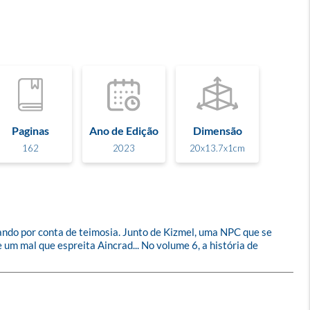
Paginas
Ano de Edição
Dimensão
162
2023
20x13.7x1cm
ndo por conta de teimosia. Junto de Kizmel, uma NPC que se 
m mal que espreita Aincrad... No volume 6, a história de 