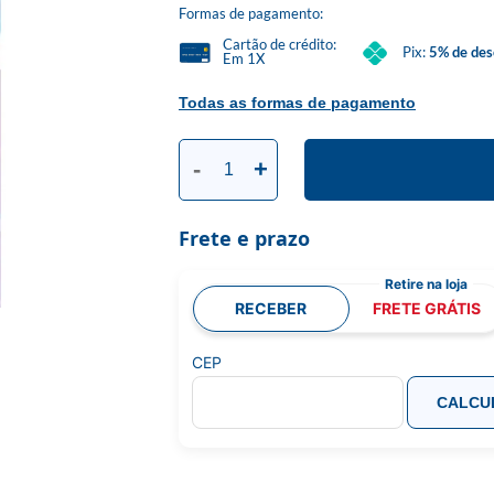
Formas de pagamento:
Cartão de crédito:
Pix:
5% de des
Em 1X
Todas as formas de pagamento
-
+
Frete e prazo
RECEBER
FRETE GRÁTIS
CEP
CALCU