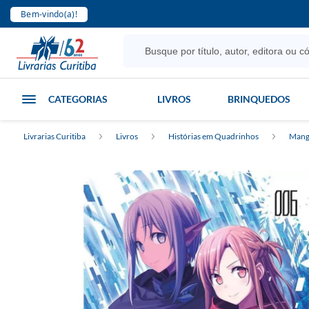
Bem-vindo(a)!
CATEGORIAS
LIVROS
BRINQUEDOS
Livrarias Curitiba
Livros
Histórias em Quadrinhos
Mang