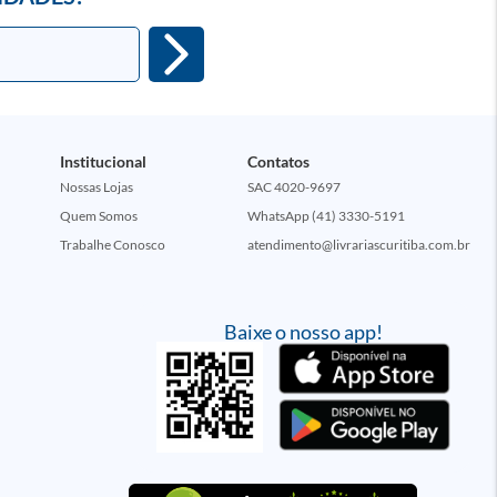
Institucional
Contatos
Nossas Lojas
SAC 4020-9697
Quem Somos
WhatsApp (41) 3330-5191
Trabalhe Conosco
atendimento@livrariascuritiba.com.br
Baixe o nosso app!