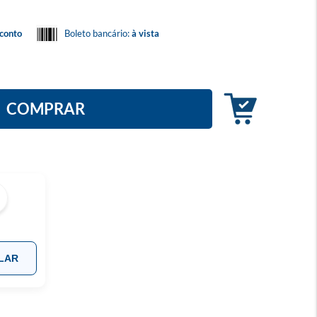
conto
Boleto bancário:
à vista
COMPRAR
LAR