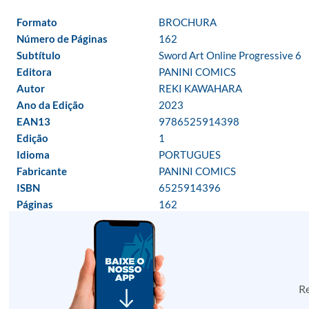
Formato
BROCHURA
Número de Páginas
162
Subtítulo
Sword Art Online Progressive 6
Editora
PANINI COMICS
Autor
REKI KAWAHARA
Ano da Edição
2023
EAN13
9786525914398
Edição
1
Idioma
PORTUGUES
Fabricante
PANINI COMICS
ISBN
6525914396
Páginas
162
Re