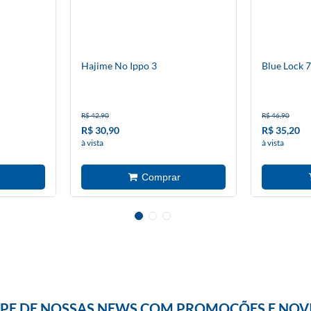
Hajime No Ippo 3
Blue Lock 7
R$ 42,90
R$ 46,90
R$ 30,90
R$ 35,20
à vista
à vista
IPE DE NOSSAS NEWS COM PROMOÇÕES E NOV