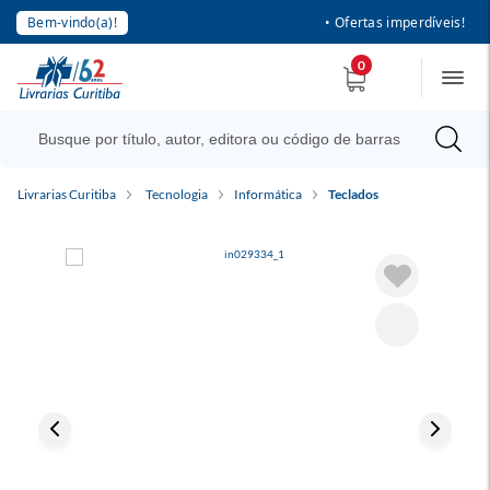
Bem-vindo(a)!
• Ofertas imperdíveis!
0
Livrarias Curitiba
Tecnologia
Informática
Teclados