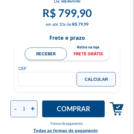
R$ 859,90
R$ 799,90
10
x
R$ 79,99
Frete e prazo
RECEBER
FRETE GRÁTIS
CEP
CALCULAR
COMPRAR
-
+
Formas de pagamento:
Todas as formas de pagamento