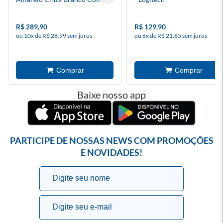
Switch Marrom - Redragon
R$ 289,90
R$ 129,90
ou 10x de R$ 28,99 sem juros
ou 6x de R$ 21,65 sem juros
Baixe nosso app
PARTICIPE DE NOSSAS NEWS COM PROMOÇÕES
E NOVIDADES!