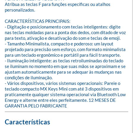
Atribua as teclas F para funções específicas ou atalhos 
personalizados.

CARACTERÍSTICAS PRINCIPAIS:

- Digitação e posicionamento com teclas inteligentes: digite 
nas teclas moldadas para a ponta dos dedos, com ditado de voz 
para texto, ativação e desativação do som e teclas de emoji.

- Tamanho Minimalista, compacto e poderoso: um layout 
projetado para precisão sem esforço, com formato minimalista 
para um teclado ergonômico e portátil para fácil transporte.

- Iluminação inteligente: as teclas retroiluminadas do teclado 
se iluminam no momento em que suas mãos se aproximam e se 
ajustam automaticamente para se adequar às mudanças nas 
condições de iluminação.

- Vários dispositivos, vários sistemas operacionais: Pareie o 
teclado compacto MX Keys Mini com até 3 dispositivos em 
praticamente qualquer sistema operacional via Bluetooth Low 
Energy e alterne entre eles perfeitamente. 12 MESES DE 
GARANTIA PELO FABRICANTE