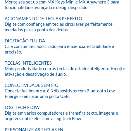
Monte seu set up com MX Keys Mini e MX Anywhere 3 para 
funcionalidade avançada e design inspirado.

ACIONAMENTO DE TECLAS PERFEITO

Digite com confiança em teclas circulares perfeitamente 
moldadas para a ponta dos dedos.

DIGITAÇÃO FLUIDA

Crie com um teclado criado para eficiência, estabilidade e 
precisão.

TECLAS INTELIGENTES

Mais produtividade com as teclas de ditado inteligente, Emoji e 
ativação e desativação de áudio.

CONECTIVIDADE SEM FIO

Conecte facilmente até 3 dispositivos com Bluetooth Low 
Energy - sem usar uma porta USB.

LOGITECH FLOW

Digite em vários computadores e transfira texto, imagens e 
arquivos entre eles com a Logitech Flow.

PERSONALIZE AS TECLAS FN
