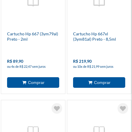
Cartucho Hp 667 (3ym79al)
Cartucho Hp 667xl
Preto - 2ml
(3ym81al) Preto - 8,5ml
R$ 89,90
R$ 219,90
ou 4x de R$ 22,47 sem juros
ou 10x de R$ 21,99 sem juros