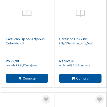
Cartucho Hp 668 (7fp36vl)
Cartucho Hp 668xl
Colorido - 3ml
(7fp39vl) Preto - 5,5ml
R$ 99,90
R$ 169,90
ou 4x de R$ 24,97 sem juros
ou 8x de R$ 21,23 sem juros