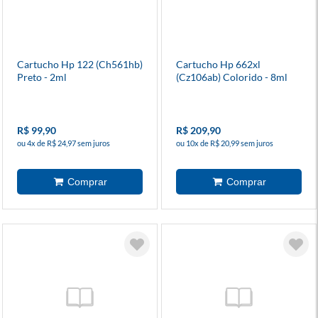
Cartucho Hp 122 (Ch561hb)
Cartucho Hp 662xl
Preto - 2ml
(Cz106ab) Colorido - 8ml
R$ 99,90
R$ 209,90
ou 4x de R$ 24,97 sem juros
ou 10x de R$ 20,99 sem juros