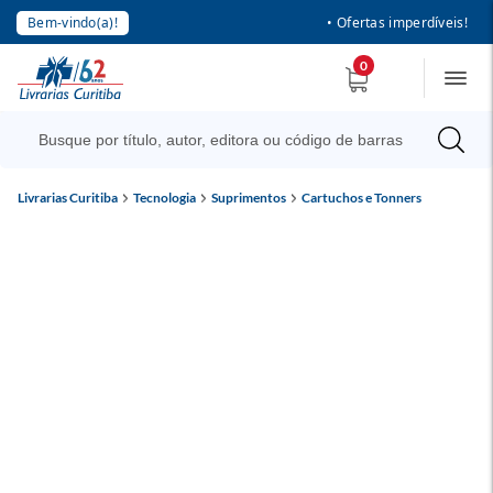
Bem-vindo(a)!
• Ofertas imperdíveis!
0
Livrarias Curitiba
Tecnologia
Suprimentos
Cartuchos e Tonners