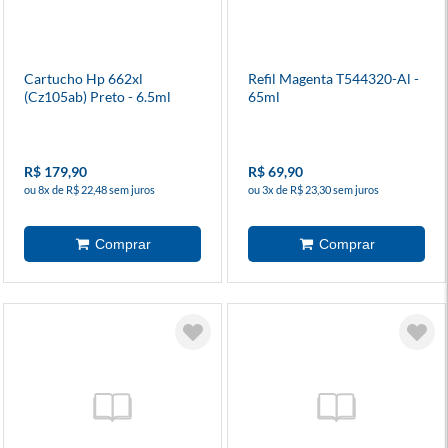
Cartucho Hp 662xl
Refil Magenta T544320-Al -
(Cz105ab) Preto - 6.5ml
65ml
R$ 179,90
R$ 69,90
ou 8x de R$ 22,48 sem juros
ou 3x de R$ 23,30 sem juros