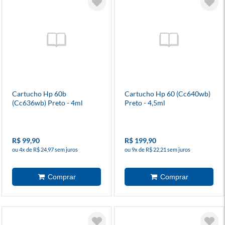
Cartucho Hp 60b
Cartucho Hp 60 (Cc640wb)
(Cc636wb) Preto - 4ml
Preto - 4,5ml
R$ 99,90
R$ 199,90
ou 4x de R$ 24,97 sem juros
ou 9x de R$ 22,21 sem juros