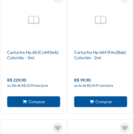
Cartucho Hp 60 (Cc643wb)
Cartucho Hp 664 (F6v28ab)
Colorido - 3ml
Colorido - 2ml
R$ 229,90
R$ 99,90
ou 10x de R$ 22,99 sem juros
ou 4x de R$ 24,97 sem juros