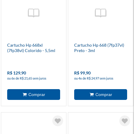
Cartucho Hp 668xl
Cartucho Hp 668 (7fp37vl)
(7fp38vl) Colorido - 5,5ml
Preto - 3ml
R$ 129,90
R$ 99,90
ou 6x de R$ 21,65 sem juros
ou 4x de R$ 24,97 sem juros