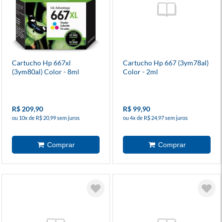
Cartucho Hp 667xl
Cartucho Hp 667 (3ym78al)
(3ym80al) Color - 8ml
Color - 2ml
R$ 209,90
R$ 99,90
ou 10x de R$ 20,99 sem juros
ou 4x de R$ 24,97 sem juros