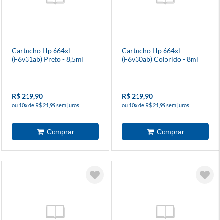
Cartucho Hp 664xl
Cartucho Hp 664xl
(F6v31ab) Preto - 8,5ml
(F6v30ab) Colorido - 8ml
R$ 219,90
R$ 219,90
ou 10x de R$ 21,99 sem juros
ou 10x de R$ 21,99 sem juros