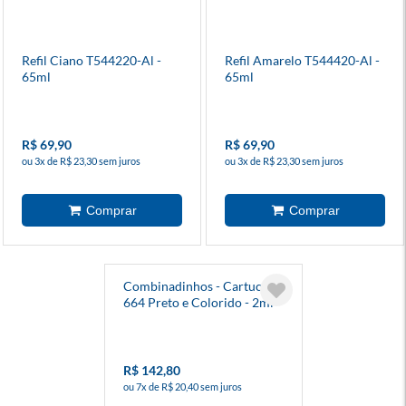
Refil Ciano T544220-Al -
Refil Amarelo T544420-Al -
65ml
65ml
R$ 69,90
R$ 69,90
ou 3x de R$ 23,30 sem juros
ou 3x de R$ 23,30 sem juros
Combinadinhos - Cartuchos
664 Preto e Colorido - 2ml -
HP
R$ 142,80
ou 7x de R$ 20,40 sem juros