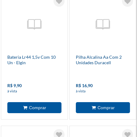
Bateria Lr44 1,5v Com 10
Pilha Alcalina Aa Com 2
Un - Elgin
Unidades Duracell
R$ 9,90
R$ 16,90
à vista
à vista