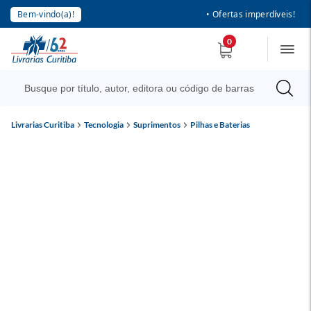
Bem-vindo(a)!
• Ofertas imperdíveis!
0
Livrarias Curitiba
Tecnologia
Suprimentos
Pilhas e Baterias