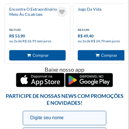
Encontre O Extraordinário Em
Jogo Da Vida
Meio Às Cicatrizes
R$ 74,90
R$ 54,90
R$ 53,90
R$ 49,40
ou 2x de R$ 26,95 sem juros
ou 2x de R$ 24,70 sem juros
Baixe nosso app
PARTICIPE DE NOSSAS NEWS COM PROMOÇÕES
E NOVIDADES!