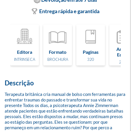
Entrega rápida e garantida
Ano de
Editora
Formato
Paginas
Edição
INTRINSECA
BROCHURA
320
2025
Descrição
Terapeuta britânica cria manual de bolso com ferramentas para 
enfrentar traumas do passado e transformar sua vida no 
presente Todos os dias, a psicoterapeuta Annie Zimmerman 
atende pacientes que estão enfrentando verdadeiras batalhas 
pessoais. Eles estão dispostos a mudar, mas continuam presos 
ao estágio das perguntas. Eles se questionam: por que 
permaneço em um relacionamento ruim? Por que perco a 