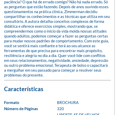
paciência? O que há de errado comigo? Não há nada errado. Só 
as perguntas que estão fazendo. Depois de anos ouvindo esses 
questionamentos na prática clínica, Zimmerman decidiu 
compartilhar os conhecimentos e as técnicas que utiliza em seu 
consultório. A autora detalha conceitos complexos de forma 
didática e oferece exercícios simples, mostrando que, se 
compreendermos como o início da vida molda nossas atitudes 
quando adultos, podemos começar a fazer as perguntas certas 
para mudar nossos padrões de comportamento. Com este guia, 
você se sentirá mais confiante e terá ao seu alcance as 
ferramentas de que precisa para encontrar mais propósito, 
resiliência e alegria no dia a dia. Quer você lide com conflitos 
em seus relacionamentos, negatividade, ansiedade, depressão 
ou outro problema emocional, Terapeuta de bolso o capacitará 
a mergulhar em seu passado para começar a resolver seus 
problemas do presente.
Formato
BROCHURA
Número de Páginas
320
LIBERTE-SE DE VELHOS 