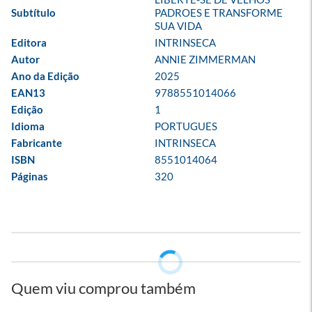
Subtítulo
PADROES E TRANSFORME 
SUA VIDA
Editora
INTRINSECA
Autor
ANNIE ZIMMERMAN
Ano da Edição
2025
EAN13
9788551014066
Edição
1
Idioma
PORTUGUES
Fabricante
INTRINSECA
ISBN
8551014064
Páginas
320
Quem viu comprou também