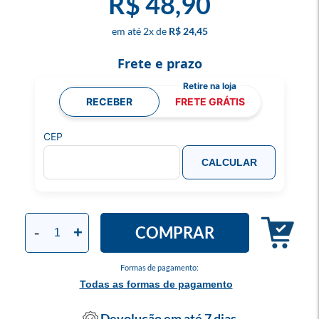
R$ 48,90
2
x
R$ 24,45
Frete e prazo
RECEBER
FRETE GRÁTIS
CEP
CALCULAR
COMPRAR
-
+
Formas de pagamento:
Todas as formas de pagamento
Devolução em até 7 dias