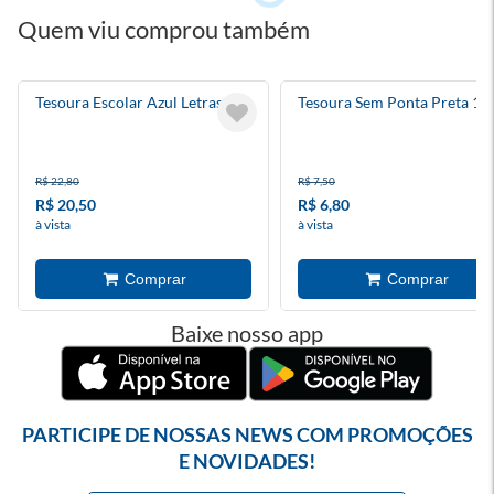
Quem viu comprou também
Tesoura Escolar Azul Letras
Tesoura Sem Ponta Preta 1
R$ 22,80
R$ 7,50
R$ 20,50
R$ 6,80
à vista
à vista
Baixe nosso app
PARTICIPE DE NOSSAS NEWS COM PROMOÇÕES
E NOVIDADES!