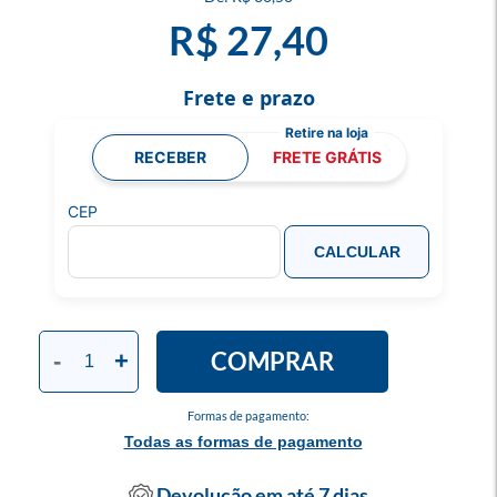
R$ 27,40
Frete e prazo
RECEBER
FRETE GRÁTIS
CEP
CALCULAR
COMPRAR
-
+
Formas de pagamento:
Todas as formas de pagamento
Devolução em até 7 dias