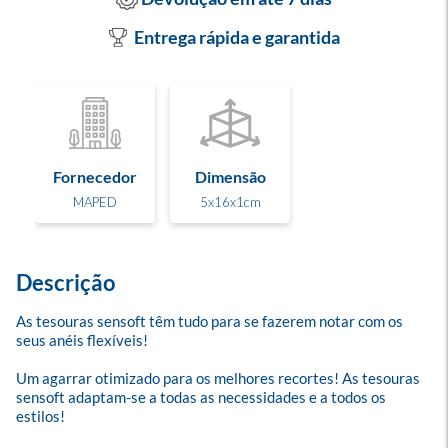
Entrega rápida e garantida
Fornecedor
Dimensão
MAPED
5x16x1cm
Descrição
As tesouras sensoft têm tudo para se fazerem notar com os 
seus anéis flexíveis! 

Um agarrar otimizado para os melhores recortes! As tesouras 
sensoft adaptam-se a todas as necessidades e a todos os 
estilos!
