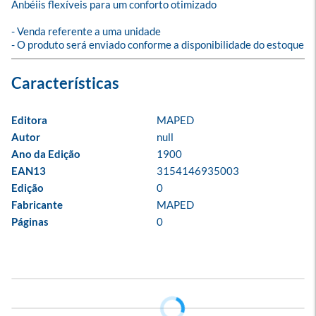
Anbéiis flexíveis para um conforto otimizado

- Venda referente a uma unidade

- O produto será enviado conforme a disponibilidade do estoque
Editora
MAPED
Autor
null
Ano da Edição
1900
EAN13
3154146935003
Edição
0
Fabricante
MAPED
Páginas
0